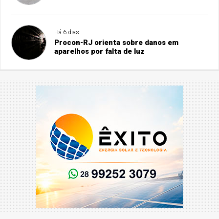
Há 6 dias
Procon-RJ orienta sobre danos em
aparelhos por falta de luz