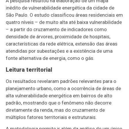
A pesquisa resultou na elaboração de um mapa
inédito de vulnerabilidade energética da cidade de
São Paulo. O estudo classificou áreas residenciais em
quatro níveis – de muito alta até baixa vulnerabilidade
– a partir do cruzamento de indicadores como
densidade de árvores, proximidade de hospitais,
características da rede elétrica, extensão das áreas
atendidas por subestações e a existência de uma
fonte alternativa de energia, como o gás.
Leitura territorial
Os resultados revelaram padrões relevantes para o
planejamento urbano, como a ocorrência de áreas de
alta vulnerabilidade energética em bairros de alto
padrão, mostrando que o fenômeno não decorre
diretamente da renda, mas do cruzamento de
múltiplos fatores territoriais e estruturais.
A metodologia permite ir além da análise de um único