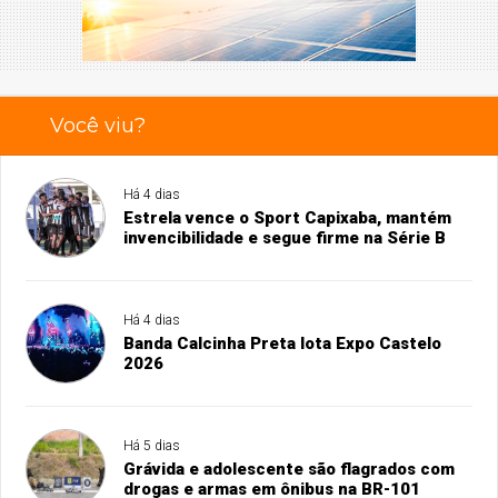
Você viu?
Há 4 dias
Estrela vence o Sport Capixaba, mantém
invencibilidade e segue firme na Série B
Há 4 dias
Banda Calcinha Preta lota Expo Castelo
2026
Há 5 dias
Grávida e adolescente são flagrados com
drogas e armas em ônibus na BR-101