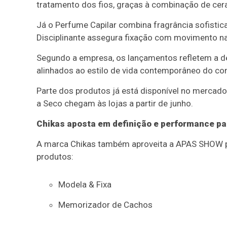
tratamento dos fios, graças à combinação de cera
Já o Perfume Capilar combina fragrância sofistic
Disciplinante assegura fixação com movimento nat
Segundo a empresa, os lançamentos refletem a de
alinhados ao estilo de vida contemporâneo do co
Parte dos produtos já está disponível no mercado 
a Seco chegam às lojas a partir de junho.
Chikas aposta em definição e performance p
A marca Chikas também aproveita a APAS SHOW pa
produtos:
Modela & Fixa
Memorizador de Cachos