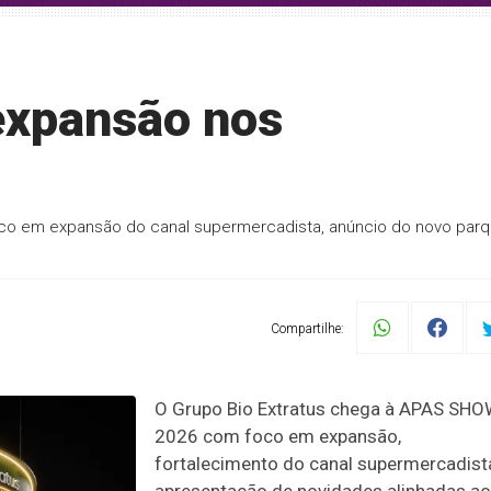
 expansão nos
co em expansão do canal supermercadista, anúncio do novo par
Compartilhe:
O Grupo Bio Extratus chega à APAS SH
2026 com foco em expansão,
fortalecimento do canal supermercadist