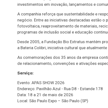
investimentos em inovação, lançamentos e comu
A companhia reforça que sustentabilidade e respo
negócio. Entre as iniciativas destacadas estão o 
fotovoltaica, reaproveitamento de materiais, reci
programas de inclusão social e educação continu
Desde 2005, a Fundação Bio Extratus mantém pro
a Bateria Colibri, iniciativa cultural que atualmen
As comemorações dos 35 anos da empresa contin
de relacionamento, convenções e ativações espec
Serviço:
Evento: APAS SHOW 2026
Endereço: Pavilhão Azul - Rua D8 - Estande 178
Data: 18 a 21 de maio de 2026
Local: São Paulo Expo – São Paulo (SP)