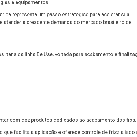
ogias e equipamentos.
rica representa um passo estratégico para acelerar sua
 e atender à crescente demanda do mercado brasileiro de
s itens da linha Be.Use, voltada para acabamento e finaliza
ontar com dez produtos dedicados ao acabamento dos fios.
que facilita a aplicação e oferece controle de frizz aliado