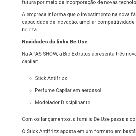
futura por meio da incorporação de novas tecnol
A empresa informa que o investimento na nova fáb
capacidade de inovação, ampliar competitividade
beleza.
Novidades da linha Be.Use
Na APAS SHOW, a Bio Extratus apresenta três novo
capilar:
Stick Antifrizz
Perfume Capilar em aerossol
Modelador Disciplinante
Com os lançamentos, a família Be.Use passa a c
O Stick Antifrizz aposta em um formato em bastão 