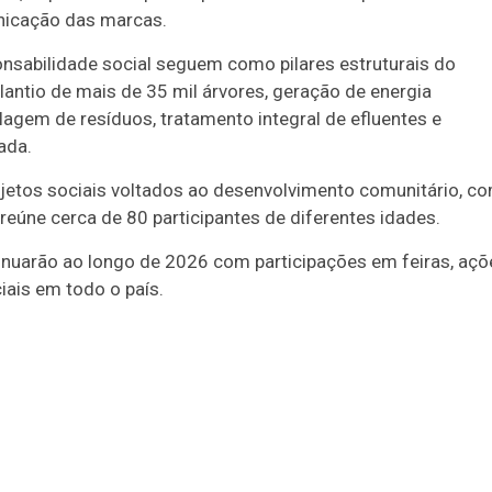
nicação das marcas.
nsabilidade social seguem como pilares estruturais do
plantio de mais de 35 mil árvores, geração de energia
clagem de resíduos, tratamento integral de efluentes e
ada.
jetos sociais voltados ao desenvolvimento comunitário, c
te reúne cerca de 80 participantes de diferentes idades.
uarão ao longo de 2026 com participações em feiras, açõ
iais em todo o país.