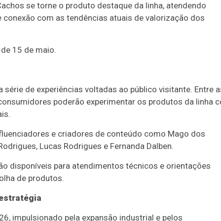
achos se torne o produto destaque da linha, atendendo
 conexão com as tendências atuais de valorização dos
 de 15 de maio.
érie de experiências voltadas ao público visitante. Entre a
 consumidores poderão experimentar os produtos da linha 
is.
nfluenciadores e criadores de conteúdo como Mago dos
Rodrigues, Lucas Rodrigues e Fernanda Dalben.
rão disponíveis para atendimentos técnicos e orientações
olha de produtos.
estratégia
6, impulsionado pela expansão industrial e pelos