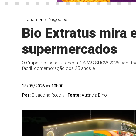
Economia
Negócios
Bio Extratus mira
supermercados
O Grupo Bio Extratus chega à APAS SHOW 2026 com fo
fabril, comemoração dos 35 anos e...
18/05/2026 às 10h00
Por:
Cidade na Rede
Fonte:
Agência Dino