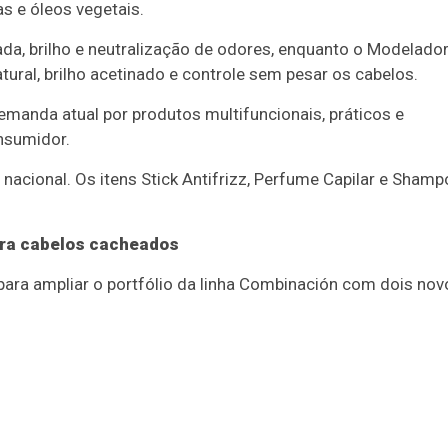
s e óleos vegetais.
ada, brilho e neutralização de odores, enquanto o Modelado
ural, brilho acetinado e controle sem pesar os cabelos.
manda atual por produtos multifuncionais, práticos e
nsumidor.
nacional. Os itens Stick Antifrizz, Perfume Capilar e Sham
ara cabelos cacheados
ra ampliar o portfólio da linha Combinación com dois nov