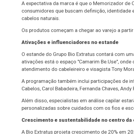
A expectativa da marca é que o Memorizador de C
consumidores que buscam definição, identidade e
cabelos naturais.
Os produtos começam a chegar ao varejo a partir
Ativações e influenciadores no estande
O estande do Grupo Bio Extratus contará com uma s
ativações está o espaço "Camarim Be.Use", onde
atendimento do cabeleireiro e visagista Tony Mora
A programação também inclui participações de i
Cabelos, Carol Babadeira, Fernanda Chaves, Andy 
Além disso, especialistas em análise capilar esta
personalizadas sobre cuidados com os fios e esc
Crescimento e sustentabilidade no centro da 
A Bio Extratus projeta crescimento de 20% em 202