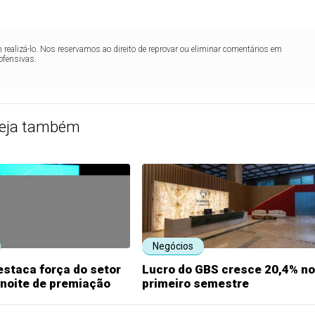
realizá-lo. Nos reservamos ao direito de reprovar ou eliminar comentários em
ofensivas.
eja também
Negócios
staca força do setor
Lucro do GBS cresce 20,4% no
 noite de premiação
primeiro semestre