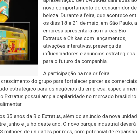
apresentação de novidades alinhadas ao
novo comportamento do consumidor de
beleza. Durante a feira, que acontece ent
os dias 18 e 21 de maio, em São Paulo, a
empresa apresentará as marcas Bio
Extratus e Chikas com lançamentos,
ativações interativas, presença de
influenciadores e anúncios estratégicos
para o futuro da companhia.
A participação na maior feira
crescimento do grupo para fortalecer parcerias comerciais
rado estratégico para os negócios da empresa, especialmen
 Extratus possui ampla capilaridade no mercado brasileiro
alimentar.
dos 35 anos da Bio Extratus, além do anúncio da nova unida
tre junho e julho deste ano. O novo parque industrial deverá
de 3 milhões de unidades por mês, com potencial de expansã