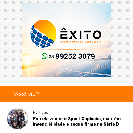
Você viu?
Há 7 dias
Estrela vence o Sport Capixaba, mantém
invencibilidade e segue firme na Série B