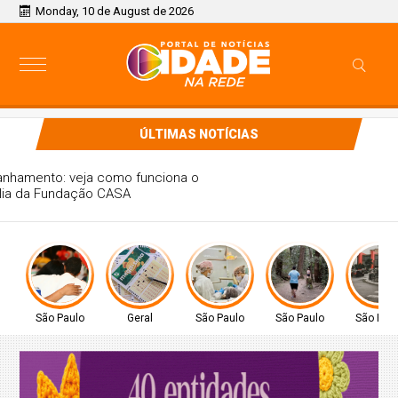
Monday, 10 de August de 2026
ÚLTIMAS NOTÍCIAS
Da apreensão ao acompanhamento: veja como funciona o
Canal da Família da Fundação CASA
São Paulo
Geral
São Paulo
São Paulo
São Pau