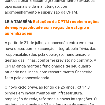
concessionária assume gradativamente atividades
operacionais e de manutenção, com
acompanhamento e supervisão da CPTM.
LEIA TAMBÉM:
Estações da CPTM recebem ações
de empregabilidade com vagas de estágio e
aprendizagem
A partir de 21 de julho, a concessão entra em uma
nova etapa, com a assunção integral, pela Trivia, das
responsabilidades pela operação, manutenção e
gestão das linhas, conforme previsto no contrato. A
CPTM ainda manterá funcionários de seu quadro
atuando nas linhas, com ressarcimento financeiro
feito pela concessionária.
O novo ciclo prevê, ao longo de 25 anos, R$ 14,3
bilhões em investimentos em infraestrutura,
ampliação da rede, reformas e novas integrações. O
projeto inclui mais de 22 quilômetros de expansão,