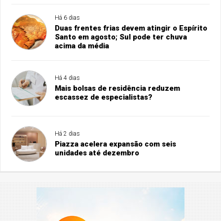
Há 6 dias
Duas frentes frias devem atingir o Espírito
Santo em agosto; Sul pode ter chuva
acima da média
Há 4 dias
Mais bolsas de residência reduzem
escassez de especialistas?
Há 2 dias
Piazza acelera expansão com seis
unidades até dezembro