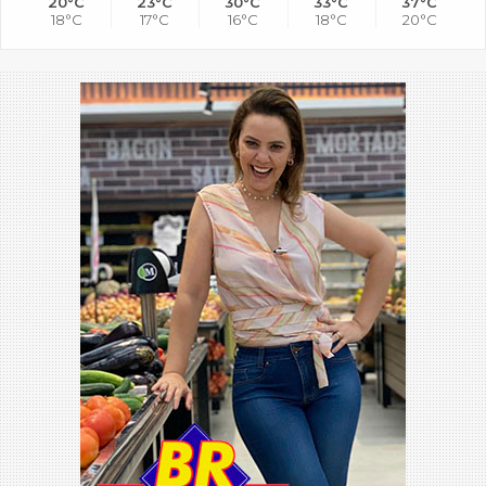
20°C
23°C
30°C
33°C
37°C
18°C
17°C
16°C
18°C
20°C