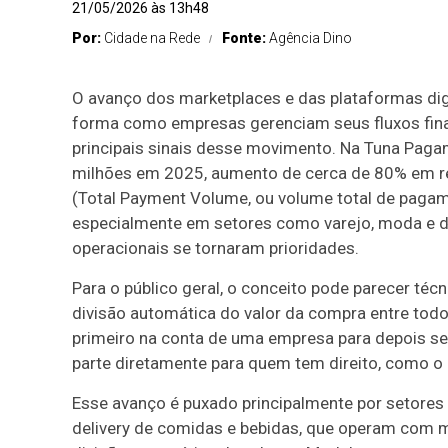
21/05/2026 às 13h48
Por:
Cidade na Rede
Fonte:
Agência Dino
O avanço dos marketplaces e das plataformas dig
forma como empresas gerenciam seus fluxos fina
principais sinais desse movimento. Na Tuna Paga
milhões em 2025, aumento de cerca de 80% em rel
(Total Payment Volume, ou volume total de pagame
especialmente em setores como varejo, moda e de
operacionais se tornaram prioridades.
Para o público geral, o conceito pode parecer técn
divisão automática do valor da compra entre todo
primeiro na conta de uma empresa para depois ser
parte diretamente para quem tem direito, como o l
Esse avanço é puxado principalmente por setores
delivery de comidas e bebidas, que operam com 