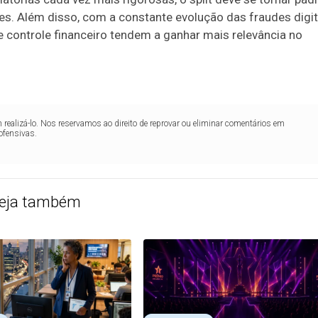
s. Além disso, com a constante evolução das fraudes digit
 controle financeiro tendem a ganhar mais relevância no
realizá-lo. Nos reservamos ao direito de reprovar ou eliminar comentários em
ofensivas.
eja também