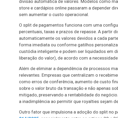
divisão automática de valores. Modelos como mar
store e cardápios online passaram a depender dir
sem aumentar o custo operacional.
O split de pagamentos funciona com uma configur
percentuais, taxas e prazos de repasse. A partir 
automaticamente os valores devidos a cada parte,
forma imediata ou conforme gatilhos personaliza
custódia inteligente e podem ser liquidados em 
liberação do valor), de acordo com a necessidade 
Além de eliminar a dependência de processos manu
relevantes. Empresas que centralizam o recebimen
como erros de conferência, aumento de custo finan
sobre o valor bruto da transação e não apenas so
mitigado, preservando a rentabilidade do negócio.
a inadimplência ao permitir que royalties sejam 
Outro fator que impulsiona a adoção do split no p