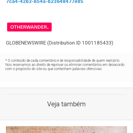
7ca4-42b3-b54a-b23648477e85
GLOBENEWSWIRE (Distribution ID 1001185433)
* O conteúdo de cada comentário é de responsabilidade de quem realizá-lo.
Nos reservamos ao direito de reprovar ou eliminar comentários em desacordo
com o propósito do site ou que contenham palavras ofensivas.
Veja também