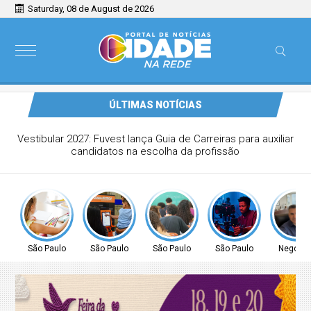
Saturday, 08 de August de 2026
ÚLTIMAS NOTÍCIAS
Vestibular 2027: Fuvest lança Guia de Carreiras para auxiliar
candidatos na escolha da profissão
São Paulo
São Paulo
São Paulo
São Paulo
Negócio