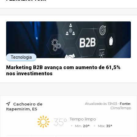
Tecnologia
Marketing B2B avança com aumento de 61,5%
nos investimentos
Cachoeiro de
Atualizado às 13h03 -
Fonte:
ClimaTempo
Itapemirim, ES
35°
Tempo limpo
Mín.
20°
Máx.
35°