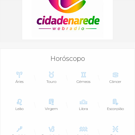
Horóscopo
Áries
Touro
Gêmeos
Câncer
Leão
Virgem
Libra
Escorpião