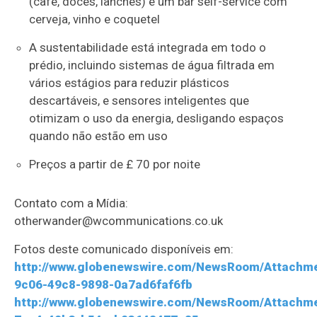
(café, doces, lanches) e um bar self-service com
cerveja, vinho e coquetel
A sustentabilidade está integrada em todo o
prédio, incluindo sistemas de água filtrada em
vários estágios para reduzir plásticos
descartáveis, e sensores inteligentes que
otimizam o uso da energia, desligando espaços
quando não estão em uso
Preços a partir de £ 70 por noite
Contato com a Mídia:
otherwander@wcommunications.co.uk
Fotos deste comunicado disponíveis em:
http://www.globenewswire.com/NewsRoom/Attachm
9c06-49c8-9898-0a7ad6faf6fb
http://www.globenewswire.com/NewsRoom/Attachm