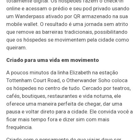
totalmente digital. Os hóspedes fazem o check-in
online e acessam o prédio e seu pod privado usando
um Wanderpass ativado por QR armazenado na sua
mobile wallet. O resultado é uma jornada sem atrito
que remove as barreiras tradicionais, possibilitando
que os hóspedes se movimentem pela cidade como
queiram.
Criado para uma vida em movimento
A poucos minutos da linha Elizabeth na estação
Tottenham Court Road, o Otherwander Soho coloca
os hóspedes no centro de tudo. Cercado por teatros,
cafés, boutiques, restaurantes e vida noturna, ele
oferece uma maneira perfeita de chegar, dar uma
pausa e voltar direto para a cidade. Ele convida você a
ficar mais tempo fora e dizer sim com mais
frequência.
Criado com o pensamento de que viajar deve ser