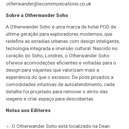
otherwander@wcommunications.co.uk
Sobre a Otherwander Soho
A Otherwander Soho é uma marca de hotel POD de
última geração para exploradores modernos, que
redefine as estadias urbanas com design inteligente,
tecnologia integrada e imersão cultural. Nascido no
coração do Soho, Londres, o Otherwander Soho
oferece acomodações eficientes e voltadas para o
design para viajantes que valorizam mais a
experiência do que o excesso. De pods privados a
comodidades intuitivas de autoatendimento, cada
detalhe foi projetado para remover o atrito das
viagens e criar espaço para descobertas.
Notas aos Editores
O Otherwander Soho está localizado na Dean