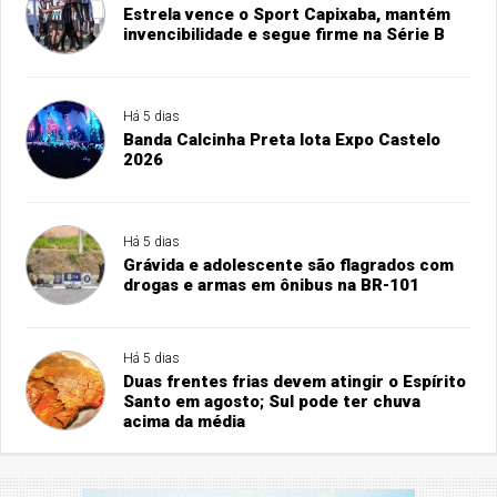
Estrela vence o Sport Capixaba, mantém
invencibilidade e segue firme na Série B
Há 5 dias
Banda Calcinha Preta lota Expo Castelo
2026
Há 5 dias
Grávida e adolescente são flagrados com
drogas e armas em ônibus na BR-101
Há 5 dias
Duas frentes frias devem atingir o Espírito
Santo em agosto; Sul pode ter chuva
acima da média