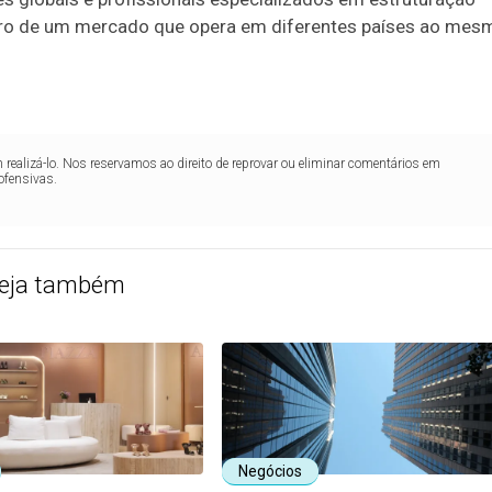
ntro de um mercado que opera em diferentes países ao mes
realizá-lo. Nos reservamos ao direito de reprovar ou eliminar comentários em
ofensivas.
eja também
Negócios