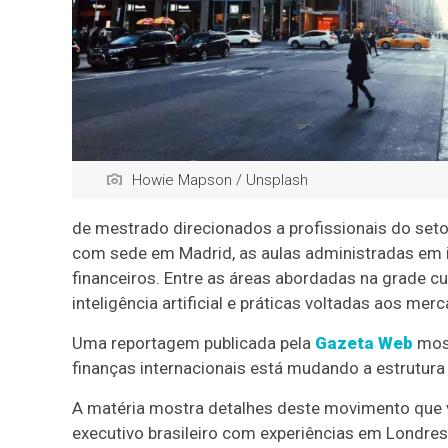
Howie Mapson / Unsplash
de mestrado direcionados a profissionais do seto
com sede em Madrid, as aulas administradas em
financeiros. Entre as áreas abordadas na grade cur
inteligência artificial e práticas voltadas aos mer
Uma reportagem publicada pela
Gazeta Web
most
finanças internacionais está mudando a estrutur
A matéria mostra detalhes deste movimento qu
executivo brasileiro com experiências em Londres,