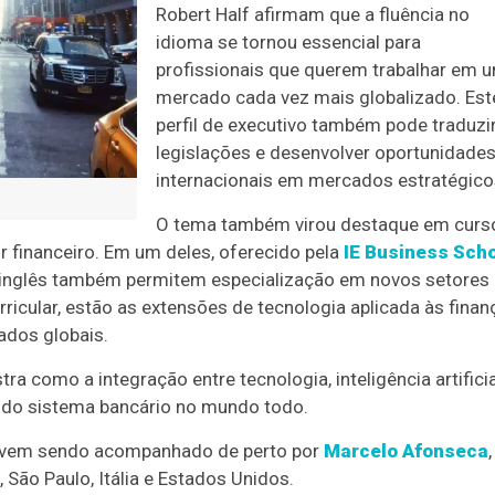
Robert Half afirmam que a fluência no
idioma se tornou essencial para
profissionais que querem trabalhar em 
mercado cada vez mais globalizado. Est
perfil de executivo também pode traduzi
legislações e desenvolver oportunidade
internacionais em mercados estratégico
O tema também virou destaque em curs
r financeiro. Em um deles, oferecido pela
IE Business Sch
 inglês também permitem especialização em novos setores
ricular, estão as extensões de tecnologia aplicada às finan
cados globais.
ra como a integração entre tecnologia, inteligência artificia
a do sistema bancário no mundo todo.
e vem sendo acompanhado de perto por
Marcelo Afonseca
 São Paulo, Itália e Estados Unidos.