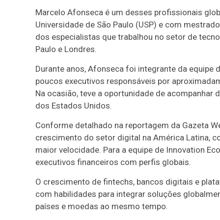
Marcelo Afonseca é um desses profissionais glob
Universidade de São Paulo (USP) e com mestrado na
dos especialistas que trabalhou no setor de tec
Paulo e Londres.
Durante anos, Afonseca foi integrante da equip
poucos executivos responsáveis por aproximadam
Na ocasião, teve a oportunidade de acompanhar de
dos Estados Unidos.
Conforme detalhado na reportagem da Gazeta We
crescimento do setor digital na América Latina, 
maior velocidade. Para a equipe de Innovation 
executivos financeiros com perfis globais.
O crescimento de fintechs, bancos digitais e pl
com habilidades para integrar soluções globalmen
países e moedas ao mesmo tempo.