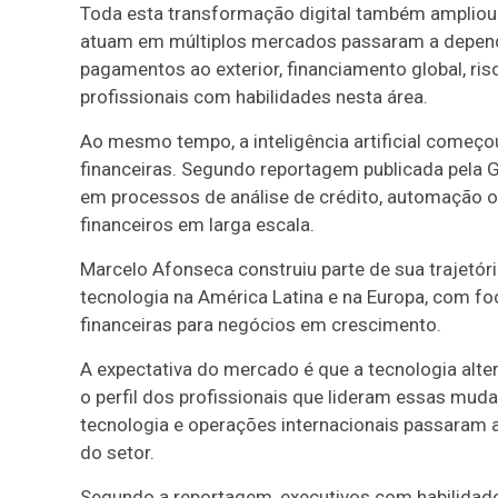
Toda esta transformação digital também ampliou
atuam em múltiplos mercados passaram a depende
pagamentos ao exterior, financiamento global, ri
profissionais com habilidades nesta área.
Ao mesmo tempo, a inteligência artificial começo
financeiras. Segundo reportagem publicada pela 
em processos de análise de crédito, automação 
financeiros em larga escala.
Marcelo Afonseca construiu parte de sua trajetó
tecnologia na América Latina e na Europa, com fo
financeiras para negócios em crescimento.
A expectativa do mercado é que a tecnologia al
o perfil dos profissionais que lideram essas mud
tecnologia e operações internacionais passaram 
do setor.
Segundo a reportagem, executivos com habilidade