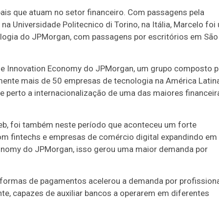
ais que atuam no setor financeiro. Com passagens pela
 Universidade Politecnico di Torino, na Itália, Marcelo foi
nologia do JPMorgan, com passagens por escritórios em São
e de Innovation Economy do JPMorgan, um grupo composto p
ente mais de 50 empresas de tecnologia na América Latina
 perto a internacionalização de uma das maiores financeir
b, foi também neste período que aconteceu um forte
com fintechs e empresas de comércio digital expandindo em
Economy do JPMorgan, isso gerou uma maior demanda por
ataformas de pagamentos acelerou a demanda por profission
te, capazes de auxiliar bancos a operarem em diferentes