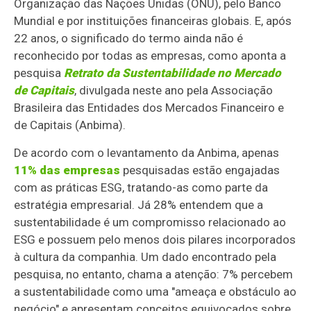
Organização das Nações Unidas (ONU), pelo Banco
Mundial e por instituições financeiras globais. E, após
22 anos, o significado do termo ainda não é
reconhecido por todas as empresas, como aponta a
pesquisa
Retrato da Sustentabilidade no Mercado
de Capitais
, divulgada neste ano pela Associação
Brasileira das Entidades dos Mercados Financeiro e
de Capitais (Anbima).
De acordo com o levantamento da Anbima, apenas
11% das empresas
pesquisadas estão engajadas
com as práticas ESG, tratando-as como parte da
estratégia empresarial. Já 28% entendem que a
sustentabilidade é um compromisso relacionado ao
ESG e possuem pelo menos dois pilares incorporados
à cultura da companhia. Um dado encontrado pela
pesquisa, no entanto, chama a atenção: 7% percebem
a sustentabilidade como uma "ameaça e obstáculo ao
negócio" e apresentam conceitos equivocados sobre