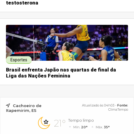
testosterona
Esportes
Brasil enfrenta Japão nas quartas de final da
Liga das Nações Feminina
Cachoeiro de
Atualizado às 04h03 -
Fonte:
ClimaTempo
Itapemirim, ES
21°
Tempo limpo
Mín.
20°
Máx.
35°