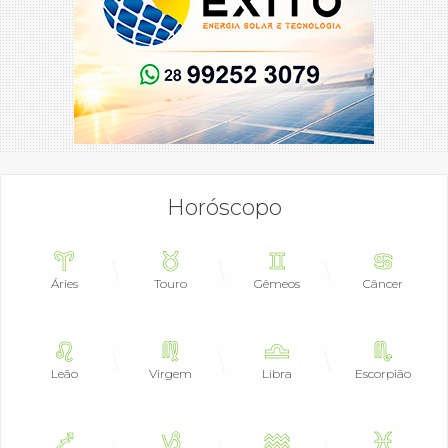
Horóscopo
Áries
Touro
Gêmeos
Câncer
Leão
Virgem
Libra
Escorpião