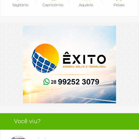
Sagitário
Capricórnio
Aquário
Peixes
Você viu?