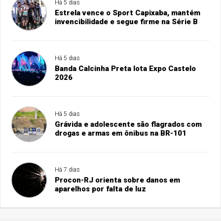
Há 5 dias
Estrela vence o Sport Capixaba, mantém
invencibilidade e segue firme na Série B
Há 5 dias
Banda Calcinha Preta lota Expo Castelo
2026
Há 5 dias
Grávida e adolescente são flagrados com
drogas e armas em ônibus na BR-101
Há 7 dias
Procon-RJ orienta sobre danos em
aparelhos por falta de luz