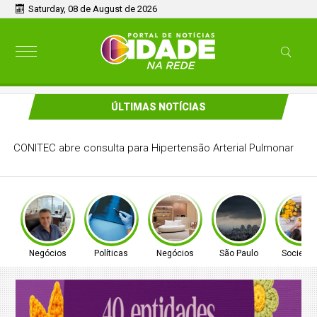
Saturday, 08 de August de 2026
ÚLTIMAS NOTÍCIAS
CONITEC abre consulta para Hipertensão Arterial Pulmonar
Negócios
Políticas
Negócios
São Paulo
Socieda