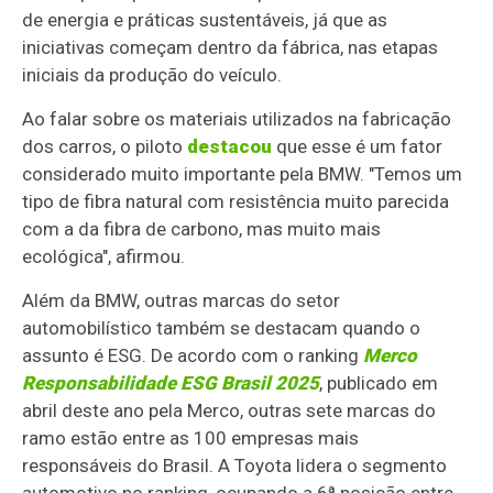
de energia e práticas sustentáveis, já que as
iniciativas começam dentro da fábrica, nas etapas
iniciais da produção do veículo.
Ao falar sobre os materiais utilizados na fabricação
dos carros, o piloto
destacou
que esse é um fator
considerado muito importante pela BMW. "Temos um
tipo de fibra natural com resistência muito parecida
com a da fibra de carbono, mas muito mais
ecológica", afirmou.
Além da BMW, outras marcas do setor
automobilístico também se destacam quando o
assunto é ESG. De acordo com o ranking
Merco
Responsabilidade ESG Brasil 2025
, publicado em
abril deste ano pela Merco, outras sete marcas do
ramo estão entre as 100 empresas mais
responsáveis do Brasil. A Toyota lidera o segmento
automotivo no ranking, ocupando a 6ª posição entre