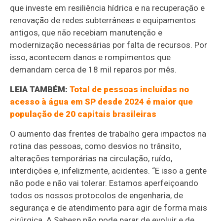
que investe em resiliência hídrica e na recuperação e
renovação de redes subterrâneas e equipamentos
antigos, que não recebiam manutenção e
modernização necessárias por falta de recursos. Por
isso, acontecem danos e rompimentos que
demandam cerca de 18 mil reparos por mês.
LEIA TAMBÉM:
Total de pessoas incluídas no
acesso à água em SP desde 2024 é maior que
população de 20 capitais brasileiras
O aumento das frentes de trabalho gera impactos na
rotina das pessoas, como desvios no trânsito,
alterações temporárias na circulação, ruído,
interdições e, infelizmente, acidentes. “E isso a gente
não pode e não vai tolerar. Estamos aperfeiçoando
todos os nossos protocolos de engenharia, de
segurança e de atendimento para agir de forma mais
cirúrgica. A Sabesp não pode parar de evoluir e de