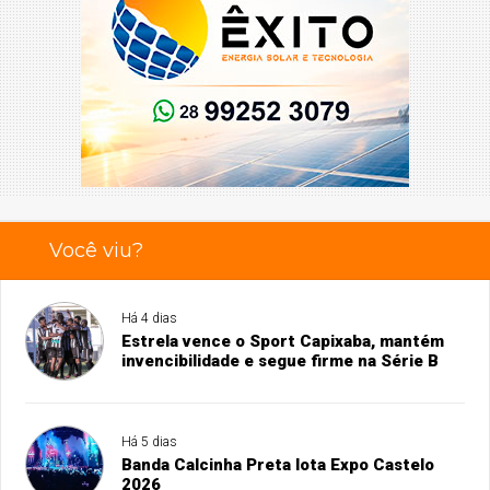
Você viu?
Há 4 dias
Estrela vence o Sport Capixaba, mantém
invencibilidade e segue firme na Série B
Há 5 dias
Banda Calcinha Preta lota Expo Castelo
2026