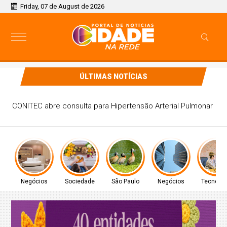
Friday, 07 de August de 2026
ÚLTIMAS NOTÍCIAS
CONITEC abre consulta para Hipertensão Arterial Pulmonar
Negócios
Sociedade
São Paulo
Negócios
Tecnolog