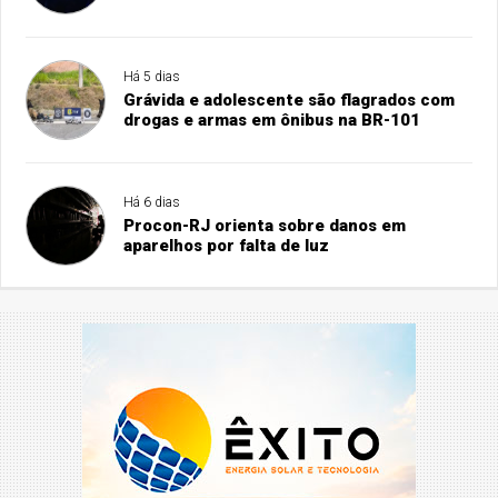
Há 5 dias
Grávida e adolescente são flagrados com
drogas e armas em ônibus na BR-101
Há 6 dias
Procon-RJ orienta sobre danos em
aparelhos por falta de luz