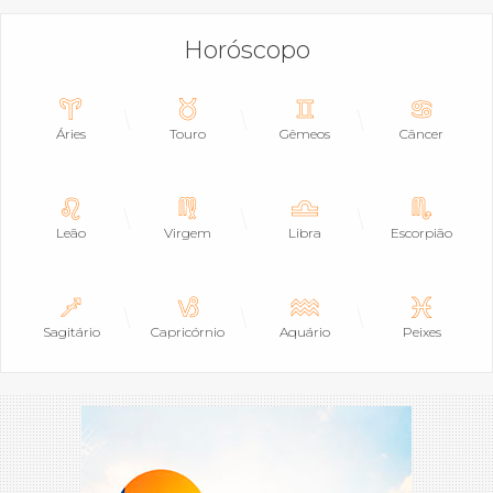
Horóscopo
Áries
Touro
Gêmeos
Câncer
Leão
Virgem
Libra
Escorpião
Sagitário
Capricórnio
Aquário
Peixes