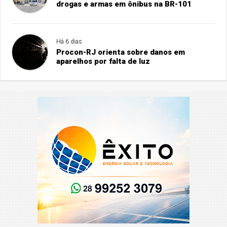
drogas e armas em ônibus na BR-101
Há 6 dias
Procon-RJ orienta sobre danos em
aparelhos por falta de luz