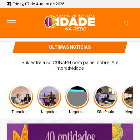
Friday, 07 de August de 2026
ÚLTIMAS NOTÍCIAS
Saiba quando será o recesso de fim de ano para
servidores públicos
Tecnologia
Negócios
Negócios
São Paulo
Negócio