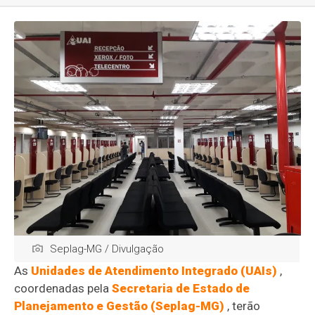
Seplag-MG / Divulgação
As
Unidades de Atendimento Integrado (UAIs)
,
coordenadas pela
Secretaria de Estado de
Planejamento e Gestão (Seplag-MG)
, terão