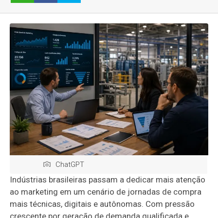
ChatGPT
Indústrias brasileiras passam a dedicar mais atenção
ao marketing em um cenário de jornadas de compra
mais técnicas, digitais e autônomas. Com pressão
crescente por geração de demanda qualificada e