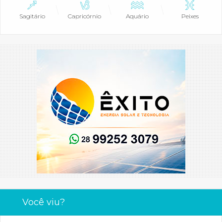
Sagitário
Capricórnio
Aquário
Peixes
Você viu?