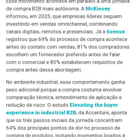
Esse movimento acontece em paralelo a uma jornada
de compra B2B mais autônoma. A
McKinsey
informou, em 2025, que empresas líderes seguem
investindo em vendas omnichannel, combinando
canais digitais, remotos e presenciais. Já a
6sense
registrou que 69% do processo de compra acontece
antes do contato com vendas, 81% dos compradores
escolhem um fornecedor preferido antes de falar
com o comercial e 85% estabelecem requisitos de
compra antes dessa abordagem.
No ambiente industrial, esse comportamento ganha
peso adicional porque a compra costuma envolver
comparação técnica, entendimento de aplicação e
redução de risco. O estudo
Elevating the buyer
experience in industrial B2B
, da Accenture, aponta
que os três passos iniciais da jornada concentram
64% dos principais pontos de dor no processo de
compra de produtos, incluindo momentos ligados à