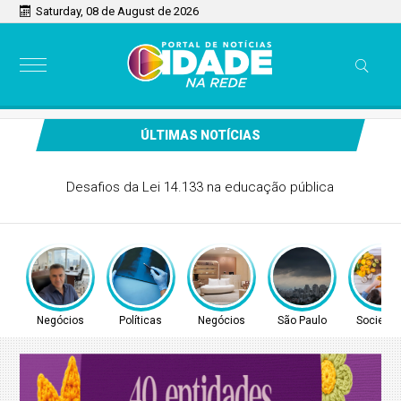
Saturday, 08 de August de 2026
ÚLTIMAS NOTÍCIAS
CONITEC abre consulta para Hipertensão Arterial Pulmonar
Negócios
Políticas
Negócios
São Paulo
Socieda