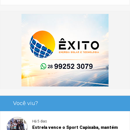
Você viu?
Há 5 dias
Estrela vence o Sport Capixaba, mantém