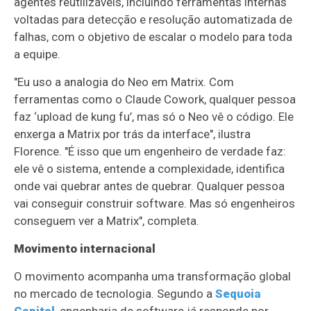
agentes reutilizáveis, incluindo ferramentas internas
voltadas para detecção e resolução automatizada de
falhas, com o objetivo de escalar o modelo para toda
a equipe.
"Eu uso a analogia do Neo em Matrix. Com
ferramentas como o Claude Cowork, qualquer pessoa
faz ‘upload de kung fu’, mas só o Neo vê o código. Ele
enxerga a Matrix por trás da interface", ilustra
Florence. "É isso que um engenheiro de verdade faz:
ele vê o sistema, entende a complexidade, identifica
onde vai quebrar antes de quebrar. Qualquer pessoa
vai conseguir construir software. Mas só engenheiros
conseguem ver a Matrix", completa.
Movimento internacional
O movimento acompanha uma transformação global
no mercado de tecnologia. Segundo a
Sequoia
Capital
, engenharia de software já responde por