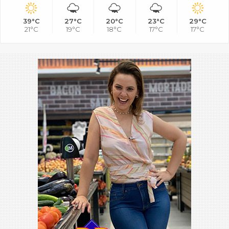
39°C
27°C
20°C
23°C
29°C
21°C
19°C
18°C
17°C
17°C