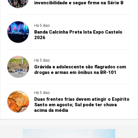
invencibilidade e segue firme na Série B
Há 5 dias
Banda Calcinha Preta lota Expo Castelo
2026
Há 5 dias
Grávida e adolescente são flagrados com
drogas e armas em ônibus na BR-101
Há 5 dias
Duas frentes frias devem atingir o Espírito
Santo em agosto; Sul pode ter chuva
acima da média