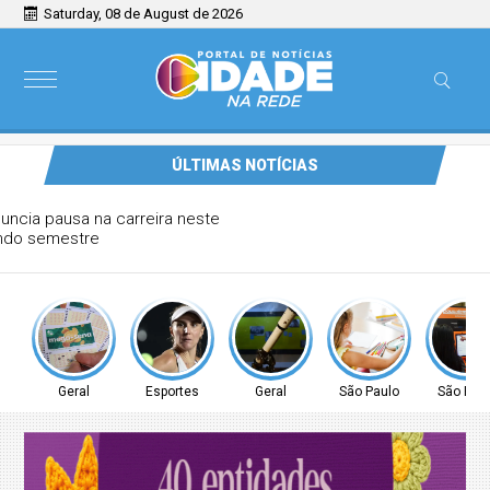
Saturday, 08 de August de 2026
ÚLTIMAS NOTÍCIAS
Tenista Bia Haddad anuncia pausa na carreira neste
segundo semestre
Geral
Esportes
Geral
São Paulo
São Pau