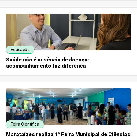
Educação
Saúde não é ausência de doença:
acompanhamento faz diferença
Feira Científica
Marataízes realiza 1ª Feira Municipal de Ciências