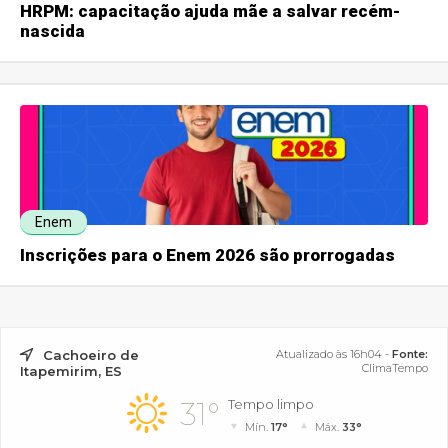
HRPM: capacitação ajuda mãe a salvar recém-
nascida
Enem
Inscrições para o Enem 2026 são prorrogadas
Cachoeiro de
Atualizado às 16h04 -
Fonte:
ClimaTempo
Itapemirim, ES
31°
Tempo limpo
Mín.
17°
Máx.
33°