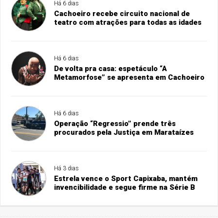
Há 6 dias
Cachoeiro recebe circuito nacional de
teatro com atrações para todas as idades
Há 6 dias
De volta pra casa: espetáculo “A
Metamorfose” se apresenta em Cachoeiro
Há 6 dias
Operação “Regressio” prende três
procurados pela Justiça em Marataízes
Há 3 dias
Estrela vence o Sport Capixaba, mantém
invencibilidade e segue firme na Série B