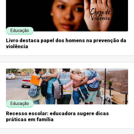
Educação
Livro destaca papel dos homens na prevenção da
violência
Educação
Recesso escolar: educadora sugere dicas
práticas em família