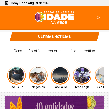
Friday, 07 de August de 2026
ÚLTIMAS NOTÍCIAS
Provão Paulista Seriado: confira o edital da edição de 2026
São Paulo
Negócios
São Paulo
Tecnologia
São Pau