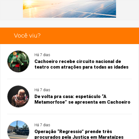
Você viu?
Há 7 dias
Cachoeiro recebe circuito nacional de
teatro com atrações para todas as idades
Há 7 dias
De volta pra casa: espetáculo “A
Metamorfose” se apresenta em Cachoeiro
Há 7 dias
Operação “Regressio” prende três
procurados pela Justiça em Marataízes