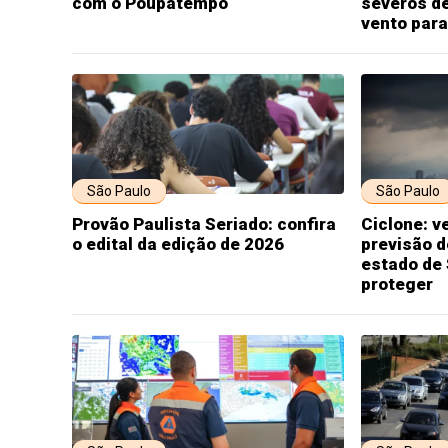
com o Poupatempo
severos de
vento para
São Paulo
São Paulo
Provão Paulista Seriado: confira
Ciclone: v
o edital da edição de 2026
previsão d
estado de 
proteger