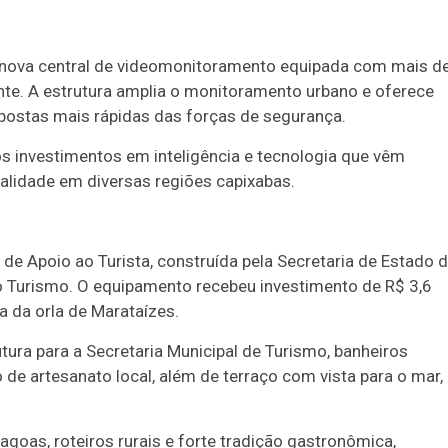
ova central de videomonitoramento equipada com mais d
nte. A estrutura amplia o monitoramento urbano e oferece
spostas mais rápidas das forças de segurança.
s investimentos em inteligência e tecnologia que vêm
nalidade em diversas regiões capixabas.
de Apoio ao Turista, construída pela Secretaria de Estado 
 Turismo. O equipamento recebeu investimento de R$ 3,6
a da orla de Marataízes.
tura para a Secretaria Municipal de Turismo, banheiros
 de artesanato local, além de terraço com vista para o mar,
agoas, roteiros rurais e forte tradição gastronômica,