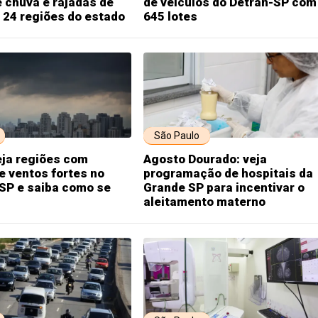
 chuva e rajadas de
de veículos do Detran-SP com
 24 regiões do estado
645 lotes
São Paulo
eja regiões com
Agosto Dourado: veja
e ventos fortes no
programação de hospitais da
SP e saiba como se
Grande SP para incentivar o
aleitamento materno