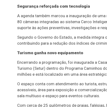
Segurança reforçada com tecnologia
A agenda também marcou a inauguração de uma n
80 câmeras integradas ao sistema Cerco Intelige
suporte às ações preventivas, investigações e re
Segundo o Governo do Estado, a medida integra o
contribuindo para a redução dos índices de crimi
Turismo ganha novo equipamento
Encerrando a programação, foi inaugurada a Casa 
Turismo (Setur) dentro do Programa Caminhos do
milhões e está localizado em uma área estratégic
O espaço conta com atendimento ao turista, estru
acessíveis, área para exposição e comercialização
sala multiuso e espaço para eventos culturais.
Com cerca de 25 quilômetros de praias, falésias, l