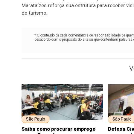
Marataízes reforça sua estrutura para receber vi
do turismo.
* O conteúdo de cada comentário é de responsabilidade de quem 
desacordo com o propósito do site ou que contenham palavras 
V
São Paulo
São Paulo
Saiba como procurar emprego
Defesa Civ