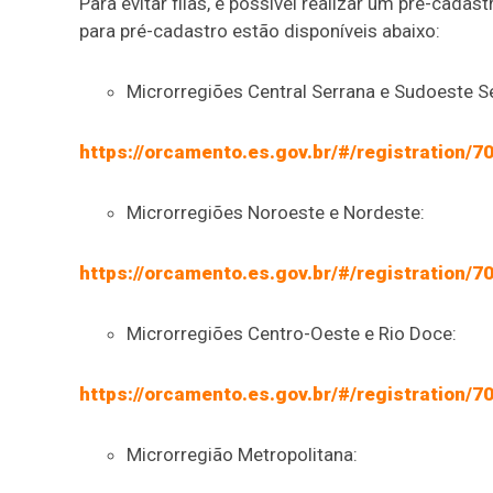
Para evitar filas, é possível realizar um pré-cadast
para pré-cadastro estão disponíveis abaixo:
Microrregiões Central Serrana e Sudoeste S
https://orcamento.es.gov.br/#/registration/
Microrregiões Noroeste e Nordeste:
https://orcamento.es.gov.br/#/registration/
Microrregiões Centro-Oeste e Rio Doce:
https://orcamento.es.gov.br/#/registration/
Microrregião Metropolitana: