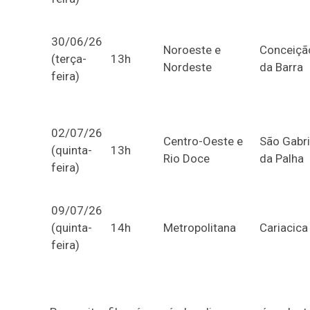
30/06/26
Noroeste e
Conceiçã
(terça-
13h
Nordeste
da Barra
feira)
02/07/26
Centro-Oeste e
São Gabri
(quinta-
13h
Rio Doce
da Palha
feira)
09/07/26
(quinta-
14h
Metropolitana
Cariacica
feira)