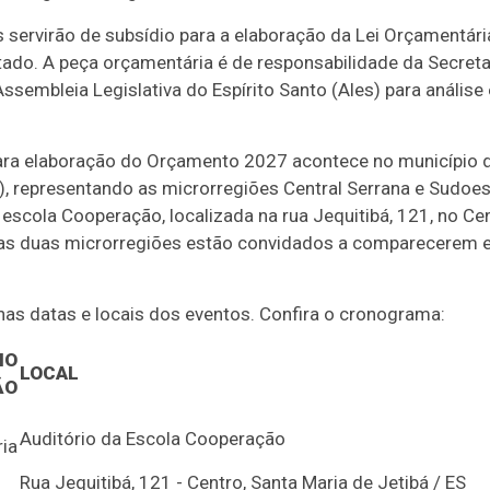
s servirão de subsídio para a elaboração da Lei Orçamentári
ado. A peça orçamentária é de responsabilidade da Secreta
sembleia Legislativa do Espírito Santo (Ales) para análise 
 para elaboração do Orçamento 2027 acontece no município 
8), representando as microrregiões Central Serrana e Sudoe
escola Cooperação, localizada na rua Jequitibá, 121, no Ce
 das duas microrregiões estão convidados a comparecerem 
r nas datas e locais dos eventos. Confira o cronograma:
IO
LOCAL
ÃO
Auditório da Escola Cooperação
ia
Rua Jequitibá, 121 - Centro, Santa Maria de Jetibá / ES