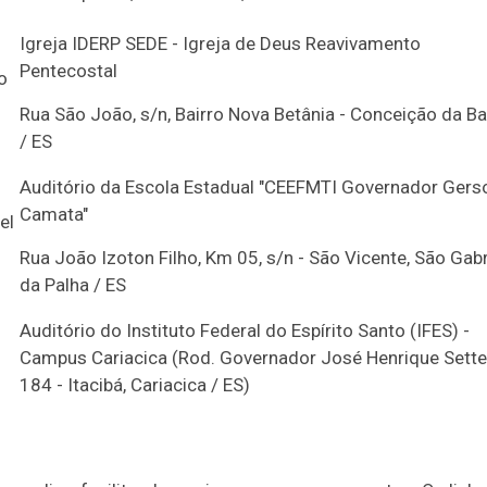
Igreja IDERP SEDE - Igreja de Deus Reavivamento
Pentecostal
o
Rua São João, s/n, Bairro Nova Betânia - Conceição da Ba
/ ES
Auditório da Escola Estadual "CEEFMTI Governador Gers
Camata"
el
Rua João Izoton Filho, Km 05, s/n - São Vicente, São Gabr
da Palha / ES
Auditório do Instituto Federal do Espírito Santo (IFES) -
Campus Cariacica (Rod. Governador José Henrique Sette
184 - Itacibá, Cariacica / ES)