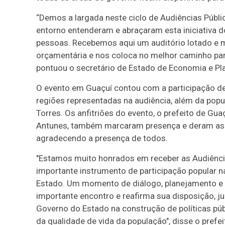
“Demos a largada neste ciclo de Audiências Públi
entorno entenderam e abraçaram esta iniciativa d
pessoas. Recebemos aqui um auditório lotado e mui
orçamentária e nos coloca no melhor caminho para
pontuou o secretário de Estado de Economia e Pl
O evento em Guaçuí contou com a participação de
regiões representadas na audiência, além da popul
Torres. Os anfitriões do evento, o prefeito de Gua
Antunes, também marcaram presença e deram as b
agradecendo a presença de todos.
"Estamos muito honrados em receber as Audiência
importante instrumento de participação popular n
Estado. Um momento de diálogo, planejamento e c
importante encontro e reafirma sua disposição, 
Governo do Estado na construção de políticas pú
da qualidade de vida da população", disse o prefe