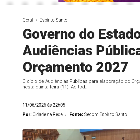
Geral
Espírito Santo
Governo do Estado 
Audiências Públic
Orçamento 2027
O ciclo de Audiências Públicas para elaboração do Orç
nesta quinta-feira (11). Ao tod...
11/06/2026 às 22h05
Por:
Cidade na Rede
Fonte:
Secom Espírito Santo