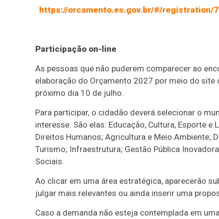
https://orcamento.es.gov.br/#/registration
Participação on-line
As pessoas que não puderem comparecer ao encon
elaboração do Orçamento 2027 por meio do site oe
próximo dia 10 de julho.
Para participar, o cidadão deverá selecionar o mu
interesse. São elas: Educação, Cultura, Esporte e 
Direitos Humanos; Agricultura e Meio Ambiente; 
Turismo; Infraestrutura; Gestão Pública Inovado
Sociais.
Ao clicar em uma área estratégica, aparecerão su
julgar mais relevantes ou ainda inserir uma propo
Caso a demanda não esteja contemplada em uma d