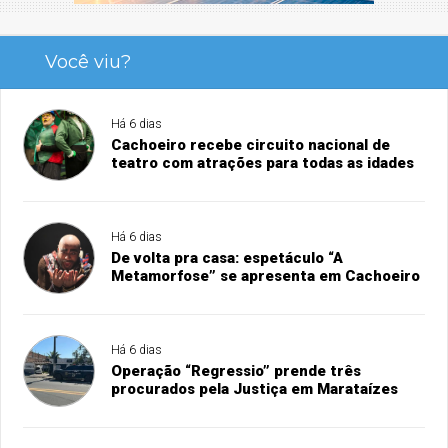
Você viu?
Há 6 dias
Cachoeiro recebe circuito nacional de
teatro com atrações para todas as idades
Há 6 dias
De volta pra casa: espetáculo “A
Metamorfose” se apresenta em Cachoeiro
Há 6 dias
Operação “Regressio” prende três
procurados pela Justiça em Marataízes