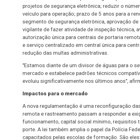
projetos de segurança eletrônica; reduzir o númer
veículo para operação; prazo de 5 anos para a r
segmento de segurança eletrônica, aprovação de C
vigilante de fazer atividade de inspeção técnica
autorização única para centrais de portaria remo
e serviço centralizado em central única para cent
redução das multas administrativas.
"Estamos diante de um divisor de águas para o se
mercado e estabelece padrões técnicos compatíve
evoluiu significativamente nos últimos anos", afir
Impactos para o mercado
A nova regulamentação é uma reconfiguração das 
remota e rastreamento passam a responder a exig
funcionamento, capital social mínimo, requisitos 
porte. A lei também amplia o papel da Polícia Fede
capacitados pelas escolas de formação. São eles