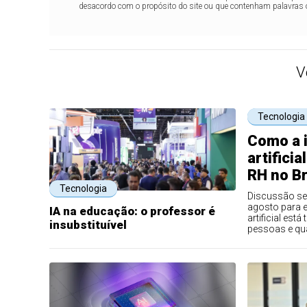
desacordo com o propósito do site ou que contenham palavras 
V
Tecnologia
Como a i
artifici
RH no Br
Tecnologia
Discussão se
agosto para e
IA na educação: o professor é
artificial es
insubstituível
pessoas e qua