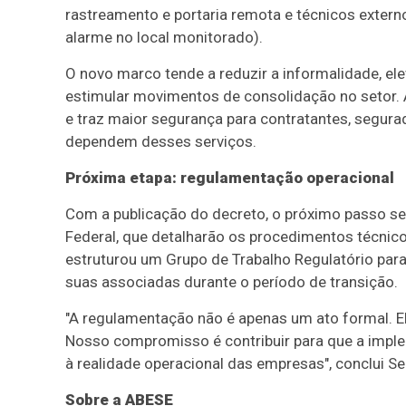
rastreamento e portaria remota e técnicos externos
alarme no local monitorado).
O novo marco tende a reduzir a informalidade, ele
estimular movimentos de consolidação no setor. 
e traz maior segurança para contratantes, segur
dependem desses serviços.
Próxima etapa: regulamentação operacional
Com a publicação do decreto, o próximo passo ser
Federal, que detalharão os procedimentos técnic
estruturou um Grupo de Trabalho Regulatório par
suas associadas durante o período de transição.
"A regulamentação não é apenas um ato formal. El
Nosso compromisso é contribuir para que a implem
à realidade operacional das empresas", conclui S
Sobre a ABESE