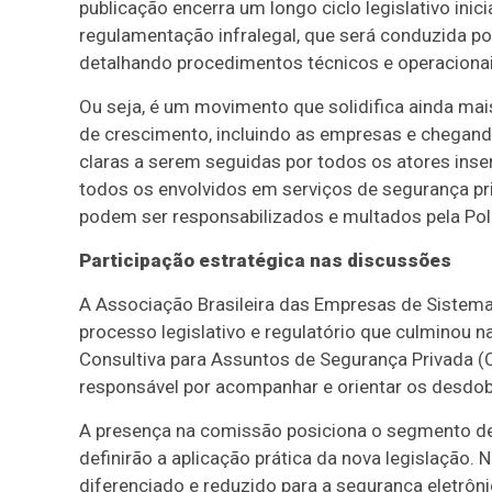
publicação encerra um longo ciclo legislativo ini
regulamentação infralegal, que será conduzida por
detalhando procedimentos técnicos e operaciona
Ou seja, é um movimento que solidifica ainda mai
de crescimento, incluindo as empresas e chegan
claras a serem seguidas por todos os atores inse
todos os envolvidos em serviços de segurança pr
podem ser responsabilizados e multados pela Polí
Participação estratégica nas discussões
A Associação Brasileira das Empresas de Sistema
processo legislativo e regulatório que culminou n
Consultiva para Assuntos de Segurança Privada (C
responsável por acompanhar e orientar os desdo
A presença na comissão posiciona o segmento de
definirão a aplicação prática da nova legislação. 
diferenciado e reduzido para a segurança eletrôni