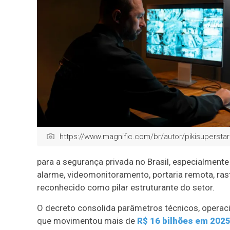
https://www.magnific.com/br/autor/pikisuperstar
para a segurança privada no Brasil, especialmen
alarme, videomonitoramento, portaria remota, ras
reconhecido como pilar estruturante do setor.
O decreto consolida parâmetros técnicos, operac
que movimentou mais de
R$ 16 bilhões em 2025