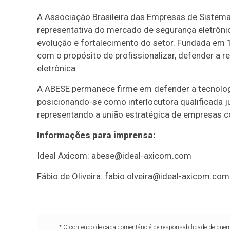
A Associação Brasileira das Empresas de Sistema
representativa do mercado de segurança eletrôni
evolução e fortalecimento do setor. Fundada em
com o propósito de profissionalizar, defender a r
eletrônica.
A ABESE permanece firme em defender a tecnologi
posicionando-se como interlocutora qualificada 
representando a união estratégica de empresas c
Informações para imprensa:
Ideal Axicom: abese@ideal-axicom.com
Fábio de Oliveira: fabio.olveira@ideal-axicom.com
* O conteúdo de cada comentário é de responsabilidade de quem 