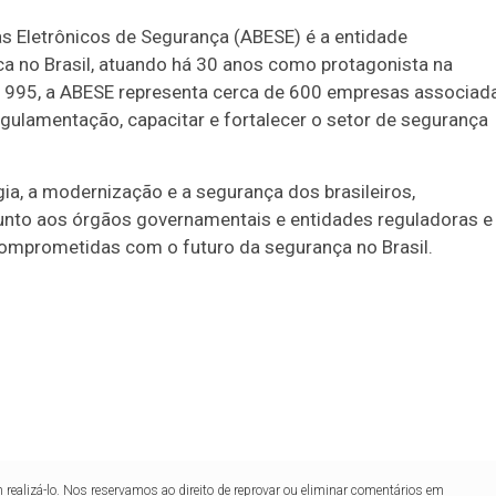
s Eletrônicos de Segurança (ABESE) é a entidade
ca no Brasil, atuando há 30 anos como protagonista na
 1995, a ABESE representa cerca de 600 empresas associad
egulamentação, capacitar e fortalecer o setor de segurança
a, a modernização e a segurança dos brasileiros,
junto aos órgãos governamentais e entidades reguladoras e
omprometidas com o futuro da segurança no Brasil.
realizá-lo. Nos reservamos ao direito de reprovar ou eliminar comentários em