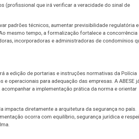
 (profissional que irá verificar a veracidade do sinal de
var padrões técnicos, aumentar previsibilidade regulatória e
Ao mesmo tempo, a formalização fortalece a concorrência 
adoras, incorporadoras e administradoras de condomínios q
á a edição de portarias e instruções normativas da Polícia
os e operacionais para adequação das empresas. A ABESE j
a acompanhar a implementação prática da norma e orientar
a impacta diretamente a arquitetura da segurança no país.
entação ocorra com equilíbrio, segurança jurídica e respe
elma.