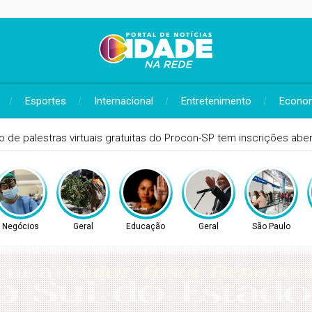
Esportes
Internacional
Entretenimento
Econo
lo de palestras virtuais gratuitas do Procon-SP tem inscrições ab
Negócios
Geral
Educação
Geral
São Paulo