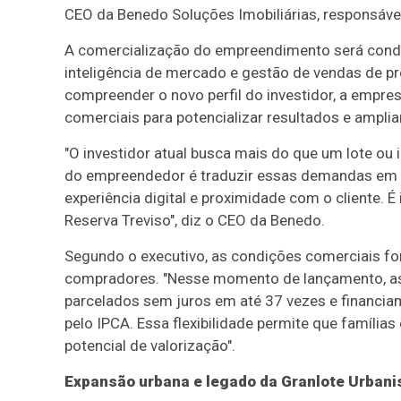
CEO da Benedo Soluções Imobiliárias, responsáve
A comercialização do empreendimento será conduz
inteligência de mercado e gestão de vendas de pr
compreender o novo perfil do investidor, a empres
comerciais para potencializar resultados e ampli
"O investidor atual busca mais do que um lote ou 
do empreendedor é traduzir essas demandas em es
experiência digital e proximidade com o cliente.
Reserva Treviso", diz o CEO da Benedo.
Segundo o executivo, as condições comerciais for
compradores. "Nesse momento de lançamento, as
parcelados sem juros em até 37 vezes e financia
pelo IPCA. Essa flexibilidade permite que famíli
potencial de valorização".
Expansão urbana e legado da Granlote Urban