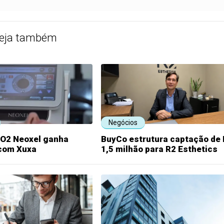
eja também
Negócios
CO2 Neoxel ganha
BuyCo estrutura captação de
com Xuxa
1,5 milhão para R2 Esthetics