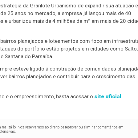
estratégia da Granlote Urbanismo de expandir sua atuação 
is de 25 anos no mercado, a empresa já lançou mais de 40
s e urbanizou mais de 4 milhões de m² em mais de 20 cid
bairros planejados e loteamentos com foco em infraestrutu
estaques do portfólio estão projetos em cidades como Salto,
a e Santana do Parnaíba.
mpre esteve ligado à construção de comunidades planejad
lver bairros planejados e contribuir para o crescimento das
mo e o empreendimento, basta acessar o
site oficial
.
realizá-lo. Nos reservamos ao direito de reprovar ou eliminar comentários em
ofensivas.