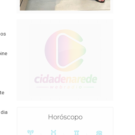
dos
ine
te
 dia
Horóscopo