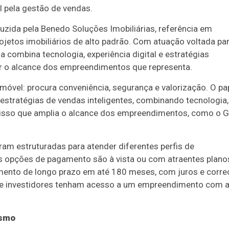
l pela gestão de vendas.
ida pela Benedo Soluções Imobiliárias, referência em
ojetos imobiliários de alto padrão. Com atuação voltada pa
a combina tecnologia, experiência digital e estratégias
ar o alcance dos empreendimentos que representa.
imóvel: procura conveniência, segurança e valorização. O pa
tratégias de vendas inteligentes, combinando tecnologia,
 É isso que amplia o alcance dos empreendimentos, como o 
am estruturadas para atender diferentes perfis de
 opções de pagamento são à vista ou com atraentes plano
mento de longo prazo em até 180 meses, com juros e corre
as e investidores tenham acesso a um empreendimento com a
ismo