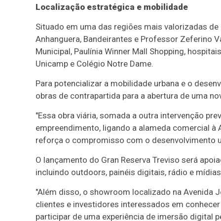
Localização estratégica e mobilidade
Situado em uma das regiões mais valorizadas de 
Anhanguera, Bandeirantes e Professor Zeferino V
Municipal, Paulínia Winner Mall Shopping, hospita
Unicamp e Colégio Notre Dame.
Para potencializar a mobilidade urbana e o dese
obras de contrapartida para a abertura de uma no
"Essa obra viária, somada a outra intervenção pre
empreendimento, ligando a alameda comercial à Av
reforça o compromisso com o desenvolvimento urba
O lançamento do Gran Reserva Treviso será apoia
incluindo outdoors, painéis digitais, rádio e mídias
"Além disso, o showroom localizado na Avenida Jos
clientes e investidores interessados em conhece
participar de uma experiência de imersão digital p