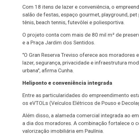
Com 18 itens de lazer e conveniência, o empreend
salão de festas, espaço gourmet, playground, pe
tênis, beach tennis, futevôlei e poliesportiva.
O projeto conta com mais de 80 mil m² de preser
e a Praça Jardim dos Sentidos.
"O Gran Reserva Treviso oferece aos moradores 
lazer, segurança, privacidade e infraestrutura m
urbana", afirma Cunha.
Heliponto e conveniência integrada
Entre as particularidades do empreendimento está
os eVTOLs (Veículos Elétricos de Pouso e Decola
Além disso, a alameda comercial integrada ao em
a dia dos moradores. A combinação fortalece o c
valorização imobiliária em Paulínia.