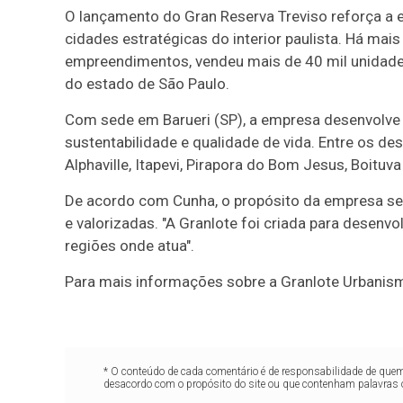
O lançamento do Gran Reserva Treviso reforça a 
cidades estratégicas do interior paulista. Há ma
empreendimentos, vendeu mais de 40 mil unidade
do estado de São Paulo.
Com sede em Barueri (SP), a empresa desenvolve 
sustentabilidade e qualidade de vida. Entre os d
Alphaville, Itapevi, Pirapora do Bom Jesus, Boituv
De acordo com Cunha, o propósito da empresa se
e valorizadas. "A Granlote foi criada para desenvo
regiões onde atua".
Para mais informações sobre a Granlote Urbanis
* O conteúdo de cada comentário é de responsabilidade de quem 
desacordo com o propósito do site ou que contenham palavras 