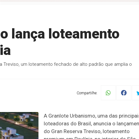
o lança loteamento
ia
a Treviso, um loteamento fechado de alto padrão que amplia o
Compartilhe:
A Granlote Urbanismo, uma das principai
loteadoras do Brasil, anuncia o lançame
do Gran Reserva Treviso, loteamento