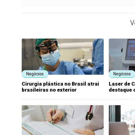
V
Negócios
Negócios
Cirurgia plástica no Brasil atrai
Laser de 
brasileiras no exterior
destaque 