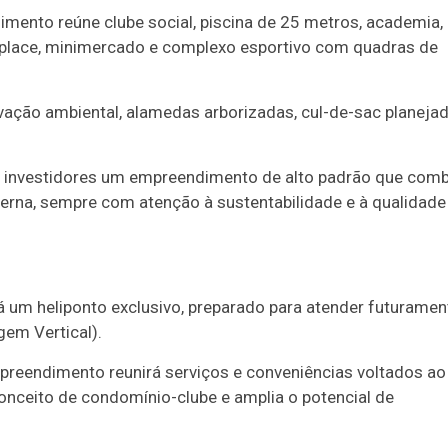
imento reúne clube social, piscina de 25 metros, academia,
t place, minimercado e complexo esportivo com quadras de
vação ambiental, alamedas arborizadas, cul-de-sac planeja
e investidores um empreendimento de alto padrão que comb
oderna, sempre com atenção à sustentabilidade e à qualidade
 um heliponto exclusivo, preparado para atender futuramen
gem Vertical).
preendimento reunirá serviços e conveniências voltados ao
onceito de condomínio-clube e amplia o potencial de