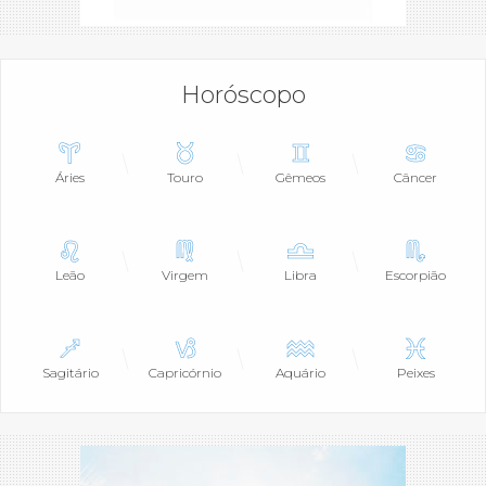
Horóscopo
Áries
Touro
Gêmeos
Câncer
Leão
Virgem
Libra
Escorpião
Sagitário
Capricórnio
Aquário
Peixes