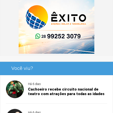
Você viu?
Há 6 dias
Cachoeiro recebe circuito nacional de
teatro com atrações para todas as idades
Há 6 dias