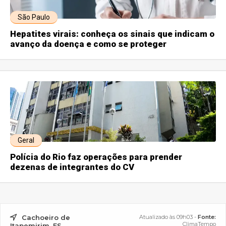
São Paulo
Hepatites virais: conheça os sinais que indicam o
avanço da doença e como se proteger
Geral
Polícia do Rio faz operações para prender
dezenas de integrantes do CV
Cachoeiro de
Atualizado às 09h03 -
Fonte:
ClimaTempo
Itapemirim, ES