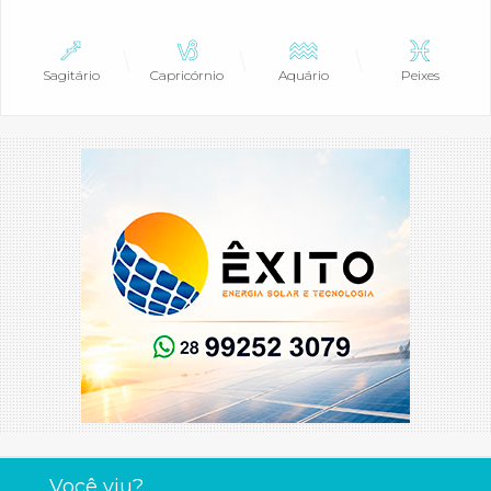
Sagitário
Capricórnio
Aquário
Peixes
Você viu?