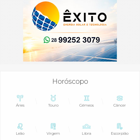
Horóscopo
Áries
Touro
Gêmeos
Câncer
Leão
Virgem
Libra
Escorpião