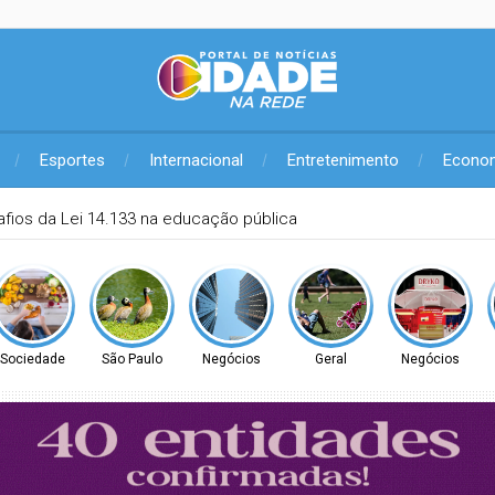
Esportes
Internacional
Entretenimento
Econo
TEC abre consulta para Hipertensão Arterial Pulmonar
Sociedade
São Paulo
Negócios
Geral
Negócios