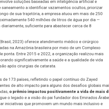
volve soluções baseadas em inteligência artificial e
 saneamento a identificar vazamentos ocultos, priorizar
 longo de sua trajetória, a empresa atuou em mais de 250
roximadamente 540 milhões de litros de água por dia —
 diariamente, suficiente para abastecer cerca de 8
Brasil, 2023) oferece atendimento médico e cirúrgico
ladas na Amazônia brasileira por meio de um Complexo
e ponta. Entre 2015 e 2022, a organização realizou mais
orando significativamente a saúde e a qualidade de vida
são após cirurgias de catarata.
 de 173 países, refletindo o papel contínuo do Zayed
lientes de alto impacto para alguns dos desafios globais ma
adas,
o prêmio impactou positivamente a vida de mais d
gue o legado e a visão do pai fundador dos Emirados Árab
oiar iniciativas que promovem um mundo mais inclusivo e