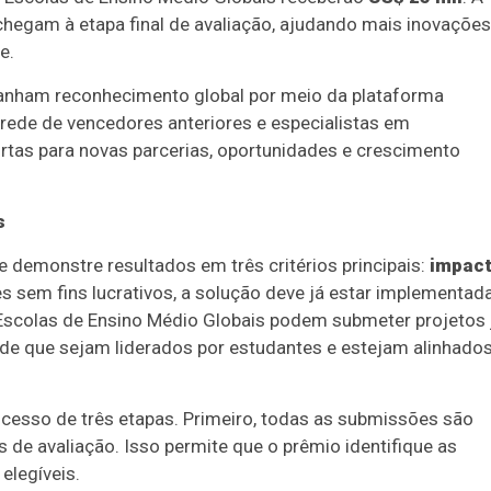
chegam à etapa final de avaliação, ajudando mais inovações
e.
 ganham reconhecimento global por meio da plataforma
 rede de vencedores anteriores e especialistas em
portas para novas parcerias, oportunidades e crescimento
s
demonstre resultados em três critérios principais:
impact
s sem fins lucrativos, a solução deve já estar implementad
Escolas de Ensino Médio Globais podem submeter projetos 
sde que sejam liderados por estudantes e estejam alinhados
ocesso de três etapas. Primeiro, todas as submissões são
s de avaliação. Isso permite que o prêmio identifique as
elegíveis.