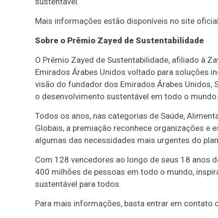
sustentável.
Mais informações estão disponíveis no site oficia
Sobre o Prêmio Zayed de Sustentabilidade
O Prêmio Zayed de Sustentabilidade, afiliado à Zay
Emirados Árabes Unidos voltado para soluções i
visão do fundador dos Emirados Árabes Unidos, Sh
o desenvolvimento sustentável em todo o mundo
Todos os anos, nas categorias de Saúde, Alimenta
Globais, a premiação reconhece organizações e e
algumas das necessidades mais urgentes do plan
Com 128 vencedores ao longo de seus 18 anos de 
400 milhões de pessoas em todo o mundo, inspira
sustentável para todos.
Para mais informações, basta entrar em contato