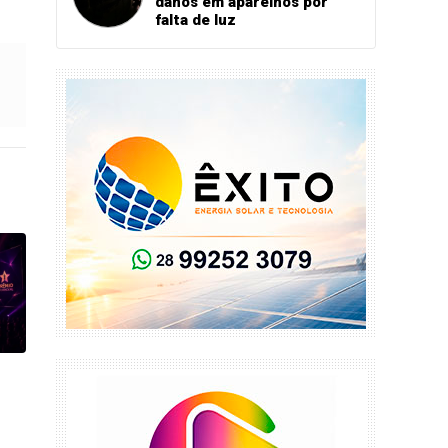
danos em aparelhos por
falta de luz