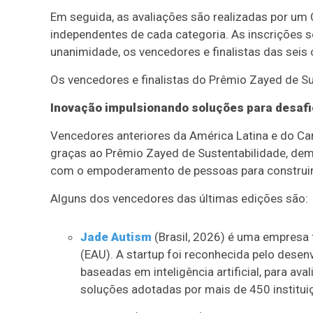
Em seguida, as avaliações são realizadas por um 
independentes de cada categoria. As inscrições se
unanimidade, os vencedores e finalistas das seis 
Os vencedores e finalistas do Prêmio Zayed de S
Inovação impulsionando soluções para desafio
Vencedores anteriores da América Latina e do Ca
graças ao Prêmio Zayed de Sustentabilidade, d
com o empoderamento de pessoas para construir u
Alguns dos vencedores das últimas edições são:
Jade Autism
(Brasil, 2026) é uma empresa 
(EAU). A startup foi reconhecida pelo dese
baseadas em inteligência artificial, para av
soluções adotadas por mais de 450 institui