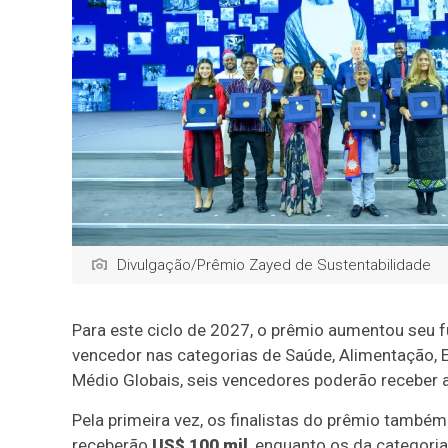
Divulgação/Prêmio Zayed de Sustentabilidade
Para este ciclo de 2027, o prêmio aumentou seu 
vencedor nas categorias de Saúde, Alimentação, E
Médio Globais, seis vencedores poderão receber 
Pela primeira vez, os finalistas do prêmio também
receberão
US$ 100 mil
, enquanto os da categori