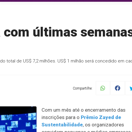
á com últimas semana
do total de US$ 7,2 milhões. US$ 1 milhão será concedido em ca
Compartilhe:
Com um mês até o encerramento das
inscrições para o
Prêmio Zayed de
Sustentabilidade
, os organizadores