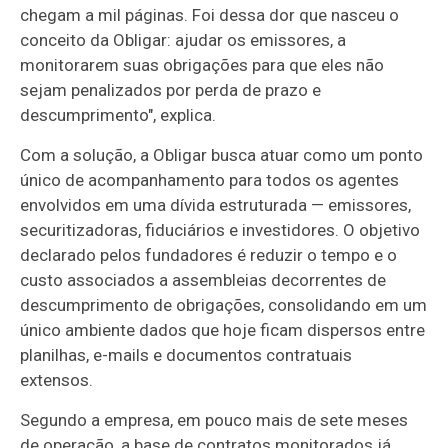
chegam a mil páginas. Foi dessa dor que nasceu o
conceito da Obligar: ajudar os emissores, a
monitorarem suas obrigações para que eles não
sejam penalizados por perda de prazo e
descumprimento", explica.
Com a solução, a Obligar busca atuar como um ponto
único de acompanhamento para todos os agentes
envolvidos em uma dívida estruturada — emissores,
securitizadoras, fiduciários e investidores. O objetivo
declarado pelos fundadores é reduzir o tempo e o
custo associados a assembleias decorrentes de
descumprimento de obrigações, consolidando em um
único ambiente dados que hoje ficam dispersos entre
planilhas, e-mails e documentos contratuais
extensos.
Segundo a empresa, em pouco mais de sete meses
de operação, a base de contratos monitorados já