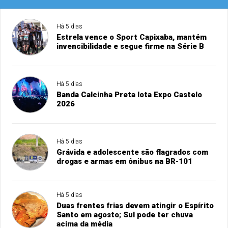
Há 5 dias
Estrela vence o Sport Capixaba, mantém
invencibilidade e segue firme na Série B
Há 5 dias
Banda Calcinha Preta lota Expo Castelo
2026
Há 5 dias
Grávida e adolescente são flagrados com
drogas e armas em ônibus na BR-101
Há 5 dias
Duas frentes frias devem atingir o Espírito
Santo em agosto; Sul pode ter chuva
acima da média