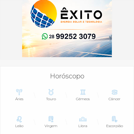
Horóscopo
Áries
Touro
Gêmeos
Câncer
Leão
Virgem
Libra
Escorpião