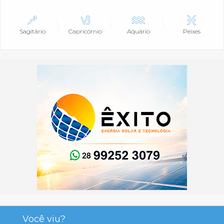
Sagitário
Capricórnio
Aquário
Peixes
Você viu?