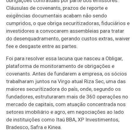
obrigações contratuais por parte dos emissores.
Cláusulas de covenants, prazos de reporte e
exigências documentais acabam não sendo
cumpridos, o que obriga securitizadoras, fiduciários e
investidores a convocarem assembleias para tratar
do desenquadramento, gerando custos extras, waiver
fee e desgaste entre as partes.
Foi para resolver essa lacuna que nasceu a Obligar,
plataforma de monitoramento de obrigações e
covenants. Antes de fundarem a empresa, os sócios
trabalharam juntos na Virgo atual Riza Sec, uma das
maiores securitizadora do país, onde, segundo os
fundadores, estruturaram mais de 360 operações no
mercado de capitais, com atuação concentrada nos
setores imobiliário e agro, em negociações ao lado
de instituições como Itaú BBA, XP Investimentos,
Bradesco, Safra e Kinea.