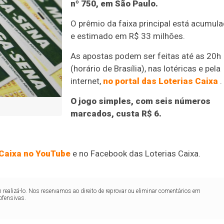
nº 750, em São Paulo.
O prêmio da faixa principal está acumul
e estimado em R$ 33 milhões.
As apostas podem ser feitas até as 20h
(horário de Brasília), nas lotéricas e pela
internet,
no portal das Loterias Caixa
.
O jogo simples, com seis números
marcados, custa R$ 6.
 Caixa no YouTube
e no Facebook das Loterias Caixa.
realizá-lo. Nos reservamos ao direito de reprovar ou eliminar comentários em
ofensivas.