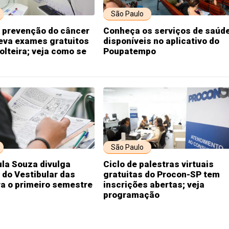
São Paulo
e prevenção do câncer
Conheça os serviços de saúd
eva exames gratuitos
disponíveis no aplicativo do
Solteira; veja como se
Poupatempo
São Paulo
la Souza divulga
Ciclo de palestras virtuais
 do Vestibular das
gratuitas do Procon-SP tem
a o primeiro semestre
inscrições abertas; veja
programação