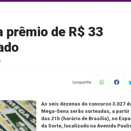
 prêmio de R$ 33
ado
a
Compartilhe:
As seis dezenas do concurso 3.027 d
Mega-Sena serão sorteadas, a partir
das 21h (horário de Brasília), no Esp
da Sorte, localizado na Avenida Pauli