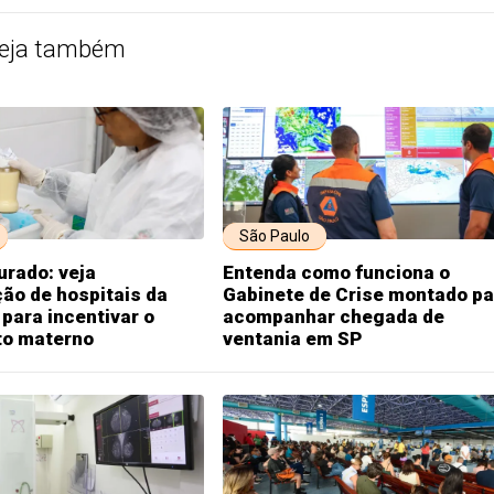
eja também
São Paulo
rado: veja
Entenda como funciona o
ão de hospitais da
Gabinete de Crise montado pa
para incentivar o
acompanhar chegada de
to materno
ventania em SP