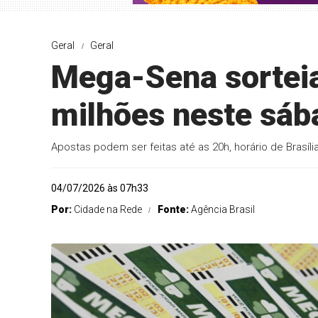
Geral
Geral
Mega-Sena sorteia
milhões neste sáb
Apostas podem ser feitas até as 20h, horário de Brasíli
04/07/2026 às 07h33
Por:
Cidade na Rede
Fonte:
Agência Brasil