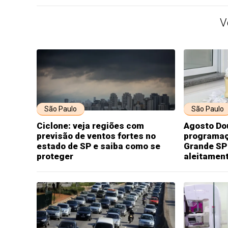
V
São Paulo
São Paulo
Ciclone: veja regiões com
Agosto Dou
previsão de ventos fortes no
programaç
estado de SP e saiba como se
Grande SP 
proteger
aleitamen