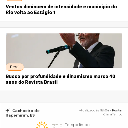
Ventos diminuem de intensidade e município do
Rio volta ao Estágio 1
Geral
Busca por profundidade e dinamismo marca 40
anos do Revista Brasil
Cachoeiro de
Atualizado às 16h04 -
Fonte:
ClimaTempo
Itapemirim, ES
31°
Tempo limpo