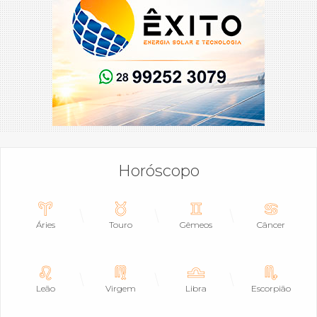
Horóscopo
Áries
Touro
Gêmeos
Câncer
Leão
Virgem
Libra
Escorpião