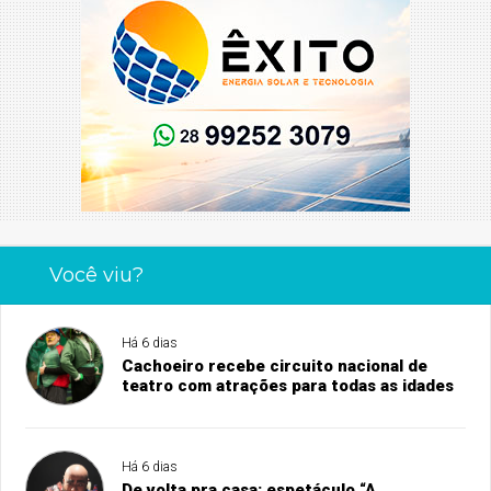
Você viu?
Há 6 dias
Cachoeiro recebe circuito nacional de
teatro com atrações para todas as idades
Há 6 dias
De volta pra casa: espetáculo “A