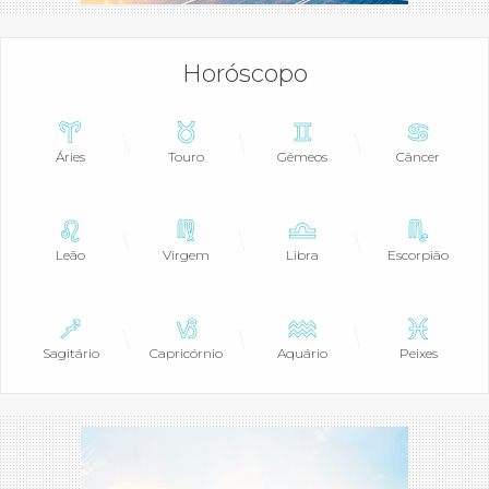
Horóscopo
Áries
Touro
Gêmeos
Câncer
Leão
Virgem
Libra
Escorpião
Sagitário
Capricórnio
Aquário
Peixes