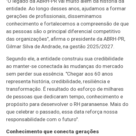
"O legado da ABRH-PR vai muito além da história da
entidade. Ao longo desses anos, ajudamos a formar
gerações de profissionais, disseminamos
conhecimento e fortalecemos a compreensão de que
as pessoas são o principal diferencial competitivo
das organizações", afirma o presidente da ABRH-PR,
Gilmar Silva de Andrade, na gestão 2025/2027.
Segundo ele, a entidade construiu sua credibilidade
ao manter-se conectada às mudanças do mercado
sem perder sua essência. "Chegar aos 60 anos
representa história, credibilidade, resiliência e
transformação. É resultado do esforço de milhares
de pessoas que dedicaram tempo, conhecimento e
propósito para desenvolver o RH paranaense. Mais do
que celebrar o passado, essa data reforça nossa
responsabilidade com o futuro".
Conhecimento que conecta gerações