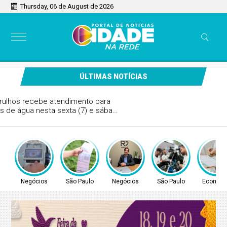
Thursday, 06 de August de 2026
ÚLTIMAS NOTÍCIAS
Comunidade de Guarulhos recebe atendimento para
regularização de débitos de água nesta sexta (7) e sábado
(8)
Negócios
São Paulo
Negócios
São Paulo
Econom