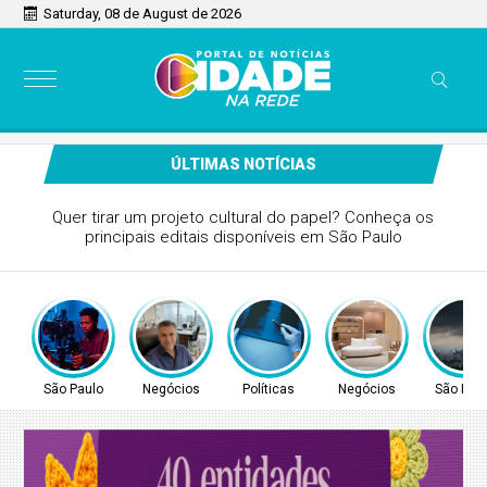
Saturday, 08 de August de 2026
ÚLTIMAS NOTÍCIAS
Desafios da Lei 14.133 na educação pública
São Paulo
Negócios
Políticas
Negócios
São Pau