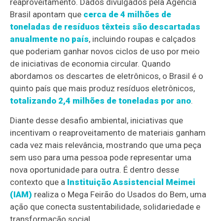
reaproveitamento. Dados divulgados pela Agência
Brasil apontam que
cerca de 4 milhões de
toneladas de resíduos têxteis são descartadas
anualmente no país
, incluindo roupas e calçados
que poderiam ganhar novos ciclos de uso por meio
de iniciativas de economia circular. Quando
abordamos os descartes de eletrônicos, o Brasil é o
quinto país que mais produz resíduos eletrônicos,
totalizando 2,4 milhões de toneladas por ano
.
Diante desse desafio ambiental, iniciativas que
incentivam o reaproveitamento de materiais ganham
cada vez mais relevância, mostrando que uma peça
sem uso para uma pessoa pode representar uma
nova oportunidade para outra. É dentro desse
contexto que a
Instituição Assistencial Meimei
(IAM)
realiza o Mega Feirão do Usados do Bem, uma
ação que conecta sustentabilidade, solidariedade e
transformação social.