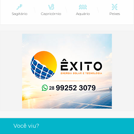
Sagitário
Capricórnio
Aquário
Peixes
Você viu?