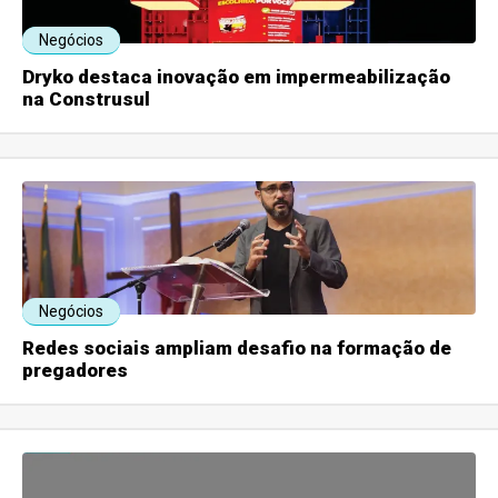
Negócios
Dryko destaca inovação em impermeabilização
na Construsul
Negócios
Redes sociais ampliam desafio na formação de
pregadores