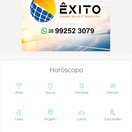
Horóscopo
Áries
Touro
Gêmeos
Câncer
Leão
Virgem
Libra
Escorpião