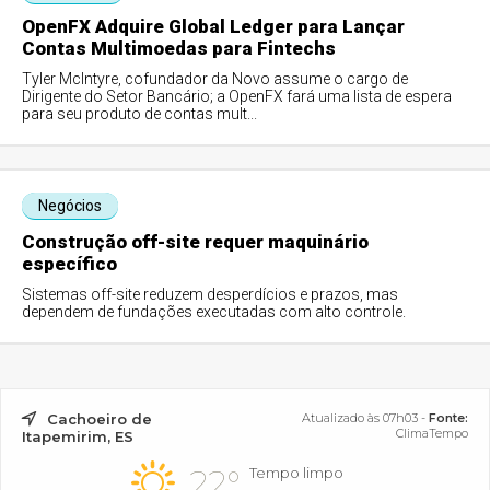
OpenFX Adquire Global Ledger para Lançar
Contas Multimoedas para Fintechs
Tyler McIntyre, cofundador da Novo assume o cargo de
Dirigente do Setor Bancário; a OpenFX fará uma lista de espera
para seu produto de contas mult...
Negócios
Construção off-site requer maquinário
específico
Sistemas off-site reduzem desperdícios e prazos, mas
dependem de fundações executadas com alto controle.
Cachoeiro de
Atualizado às 07h03 -
Fonte:
ClimaTempo
Itapemirim, ES
22°
Tempo limpo