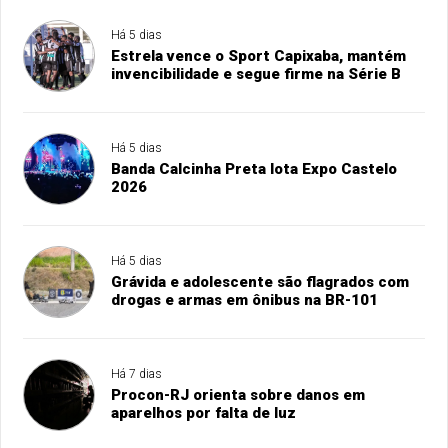
Há 5 dias
Estrela vence o Sport Capixaba, mantém
invencibilidade e segue firme na Série B
Há 5 dias
Banda Calcinha Preta lota Expo Castelo
2026
Há 5 dias
Grávida e adolescente são flagrados com
drogas e armas em ônibus na BR-101
Há 7 dias
Procon-RJ orienta sobre danos em
aparelhos por falta de luz