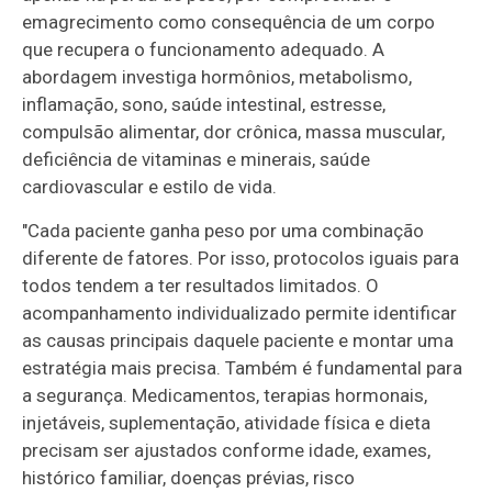
emagrecimento como consequência de um corpo
que recupera o funcionamento adequado. A
abordagem investiga hormônios, metabolismo,
inflamação, sono, saúde intestinal, estresse,
compulsão alimentar, dor crônica, massa muscular,
deficiência de vitaminas e minerais, saúde
cardiovascular e estilo de vida.
"Cada paciente ganha peso por uma combinação
diferente de fatores. Por isso, protocolos iguais para
todos tendem a ter resultados limitados. O
acompanhamento individualizado permite identificar
as causas principais daquele paciente e montar uma
estratégia mais precisa. Também é fundamental para
a segurança. Medicamentos, terapias hormonais,
injetáveis, suplementação, atividade física e dieta
precisam ser ajustados conforme idade, exames,
histórico familiar, doenças prévias, risco