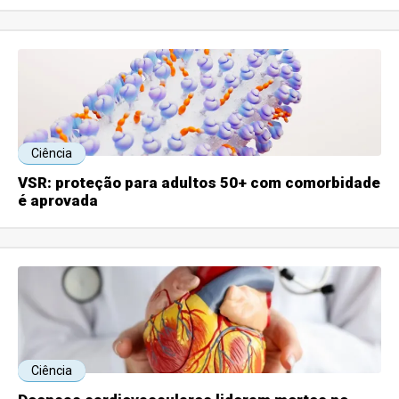
Ciência
VSR: proteção para adultos 50+ com comorbidade
é aprovada
Ciência