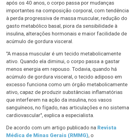
após os 40 anos, o corpo passa por mudanças
importantes na composição corporal, com tendência
à perda progressiva de massa muscular, redução do
gasto metabólico basal, piora da sensibilidade à
insulina, alterações hormonais e maior facilidade de
acúmulo de gordura visceral.
"A massa muscular é um tecido metabolicamente
ativo. Quando ela diminui, o corpo passa a gastar
menos energia em repouso. Todavia, quando há
acúmulo de gordura visceral, o tecido adiposo em
excesso funciona como um órgão metabolicamente
ativo, capaz de produzir substâncias inflamatórias
que interferem na ação da insulina, nos vasos
sanguíneos, no fígado, nas articulações e no sistema
cardiovascular", explica a especialista.
De acordo com um artigo publicado na
Revista
Médica de Minas Gerais (RMMG)
, o