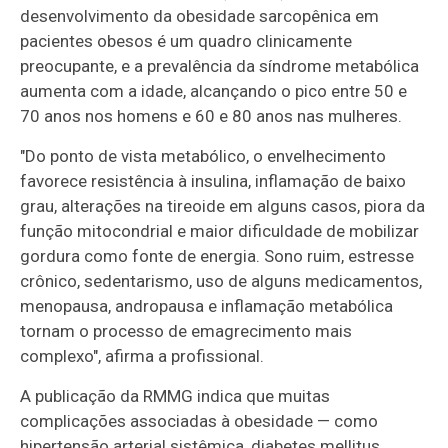
desenvolvimento da obesidade sarcopênica em
pacientes obesos é um quadro clinicamente
preocupante, e a prevalência da síndrome metabólica
aumenta com a idade, alcançando o pico entre 50 e
70 anos nos homens e 60 e 80 anos nas mulheres.
"Do ponto de vista metabólico, o envelhecimento
favorece resistência à insulina, inflamação de baixo
grau, alterações na tireoide em alguns casos, piora da
função mitocondrial e maior dificuldade de mobilizar
gordura como fonte de energia. Sono ruim, estresse
crônico, sedentarismo, uso de alguns medicamentos,
menopausa, andropausa e inflamação metabólica
tornam o processo de emagrecimento mais
complexo", afirma a profissional.
A publicação da RMMG indica que muitas
complicações associadas à obesidade — como
hipertensão arterial sistêmica, diabetes mellitus,