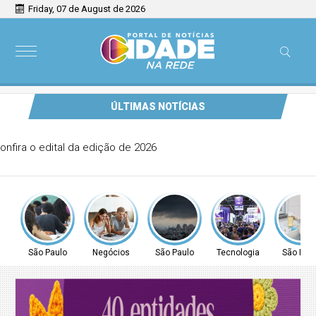
Friday, 07 de August de 2026
ÚLTIMAS NOTÍCIAS
Provão Paulista Seriado: confira o edital da edição de 2026
São Paulo
Negócios
São Paulo
Tecnologia
São Pau