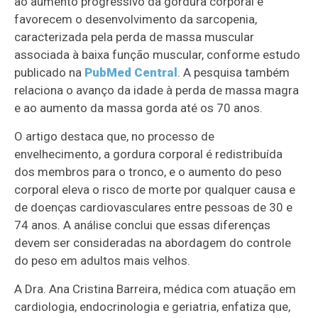
ao aumento progressivo da gordura corporal e
favorecem o desenvolvimento da sarcopenia,
caracterizada pela perda de massa muscular
associada à baixa função muscular, conforme estudo
publicado na
PubMed Central
. A pesquisa também
relaciona o avanço da idade à perda de massa magra
e ao aumento da massa gorda até os 70 anos.
O artigo destaca que, no processo de
envelhecimento, a gordura corporal é redistribuída
dos membros para o tronco, e o aumento do peso
corporal eleva o risco de morte por qualquer causa e
de doenças cardiovasculares entre pessoas de 30 e
74 anos. A análise conclui que essas diferenças
devem ser consideradas na abordagem do controle
do peso em adultos mais velhos.
A Dra. Ana Cristina Barreira, médica com atuação em
cardiologia, endocrinologia e geriatria, enfatiza que,