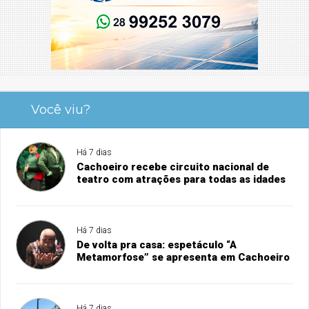
Você viu?
Há 7 dias
Cachoeiro recebe circuito nacional de
teatro com atrações para todas as idades
Há 7 dias
De volta pra casa: espetáculo “A
Metamorfose” se apresenta em Cachoeiro
Há 7 dias