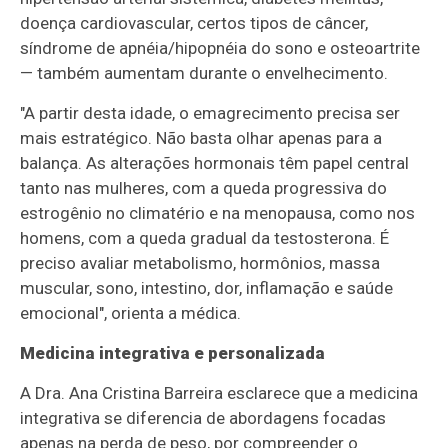
doença cardiovascular, certos tipos de câncer,
síndrome de apnéia/hipopnéia do sono e osteoartrite
— também aumentam durante o envelhecimento.
"A partir desta idade, o emagrecimento precisa ser
mais estratégico. Não basta olhar apenas para a
balança. As alterações hormonais têm papel central
tanto nas mulheres, com a queda progressiva do
estrogênio no climatério e na menopausa, como nos
homens, com a queda gradual da testosterona. É
preciso avaliar metabolismo, hormônios, massa
muscular, sono, intestino, dor, inflamação e saúde
emocional", orienta a médica.
Medicina integrativa e personalizada
A Dra. Ana Cristina Barreira esclarece que a medicina
integrativa se diferencia de abordagens focadas
apenas na perda de peso, por compreender o