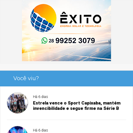
Você viu?
Há 6 dias
Estrela vence o Sport Capixaba, mantém
invencibilidade e segue firme na Série B
Há 6 dias