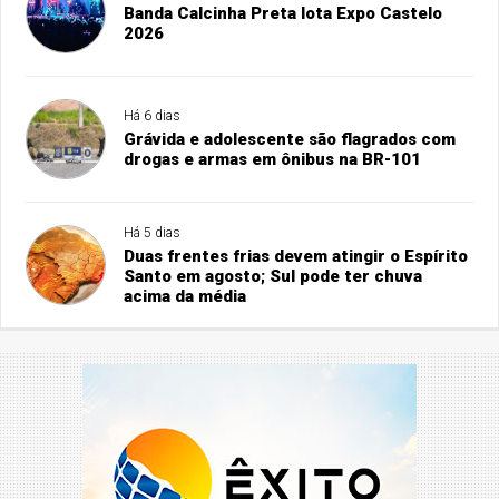
Banda Calcinha Preta lota Expo Castelo
2026
Há 6 dias
Grávida e adolescente são flagrados com
drogas e armas em ônibus na BR-101
Há 5 dias
Duas frentes frias devem atingir o Espírito
Santo em agosto; Sul pode ter chuva
acima da média