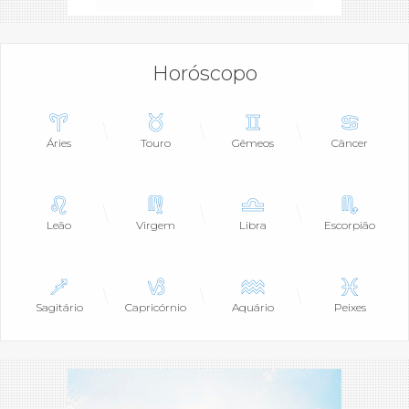
Horóscopo
Áries
Touro
Gêmeos
Câncer
Leão
Virgem
Libra
Escorpião
Sagitário
Capricórnio
Aquário
Peixes