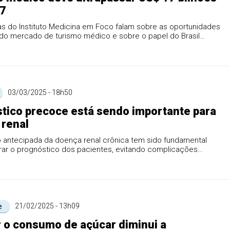
27
as do Instituto Medicina em Foco falam sobre as oportunidades
 do mercado de turismo médico e sobre o papel do Brasil
.
03/03/2025 - 18h50
tico precoce está sendo importante para
renal
 antecipada da doença renal crônica tem sido fundamental
rar o prognóstico dos pacientes, evitando complicações
uzi...
21/02/2025 - 13h09
e
 o consumo de açúcar diminui a