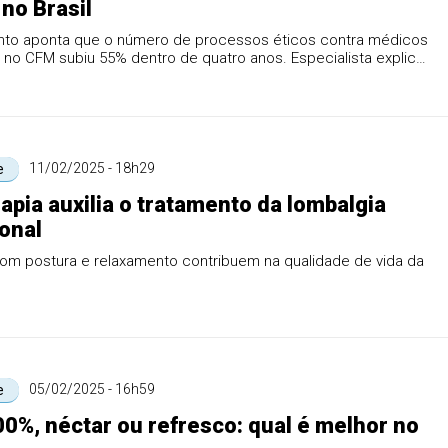
no Brasil
to aponta que o número de processos éticos contra médicos
 no CFM subiu 55% dentro de quatro anos. Especialista explica
11/02/2025 - 18h29
e
rapia auxilia o tratamento da lombalgia
onal
om postura e relaxamento contribuem na qualidade de vida da
05/02/2025 - 16h59
e
0%, néctar ou refresco: qual é melhor no