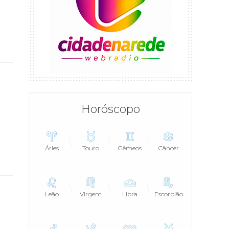
Horóscopo
Áries
Touro
Gêmeos
Câncer
Leão
Virgem
Libra
Escorpião