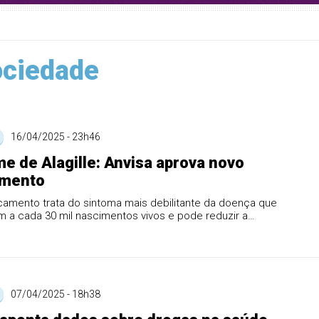
ciedade
16/04/2025 - 23h46
e de Alagille: Anvisa aprova novo
mento
amento trata do sintoma mais debilitante da doença que
 a cada 30 mil nascimentos vivos e pode reduzir a
 de transpl...
07/04/2025 - 18h38