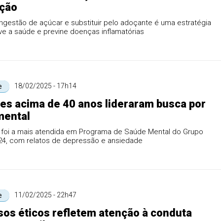
ação
ngestão de açúcar e substituir pelo adoçante é uma estratégia
e a saúde e previne doenças inflamatórias
18/02/2025 - 17h14
e
es acima de 40 anos lideraram busca por
mental
a foi a mais atendida em Programa de Saúde Mental do Grupo
24, com relatos de depressão e ansiedade
11/02/2025 - 22h47
e
os éticos refletem atenção à conduta