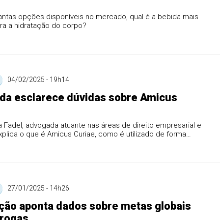
antas opções disponíveis no mercado, qual é a bebida mais
ra a hidratação do corpo?
04/02/2025 - 19h14
da esclarece dúvidas sobre Amicus
a Fadel, advogada atuante nas áreas de direito empresarial e
 explica o que é Amicus Curiae, como é utilizado de forma
27/01/2025 - 14h26
ção aponta dados sobre metas globais
drogas