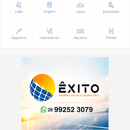
Leão
Virgem
Libra
Escorpião
Sagitário
Capricórnio
Aquário
Peixes