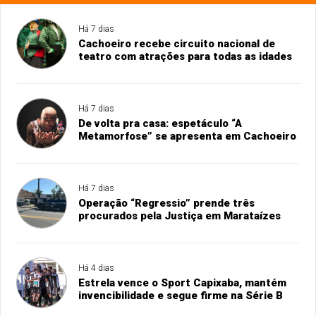
Há 7 dias
Cachoeiro recebe circuito nacional de
teatro com atrações para todas as idades
Há 7 dias
De volta pra casa: espetáculo “A
Metamorfose” se apresenta em Cachoeiro
Há 7 dias
Operação “Regressio” prende três
procurados pela Justiça em Marataízes
Há 4 dias
Estrela vence o Sport Capixaba, mantém
invencibilidade e segue firme na Série B