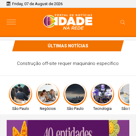
Friday, 07 de August de 2026
ÚLTIMAS NOTÍCIAS
Provão Paulista Seriado: confira o edital da edição de 2026
São Paulo
Negócios
São Paulo
Tecnologia
São Pau