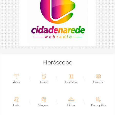
Horóscopo
Áries
Touro
Gêmeos
Câncer
Leão
Virgem
Libra
Escorpião