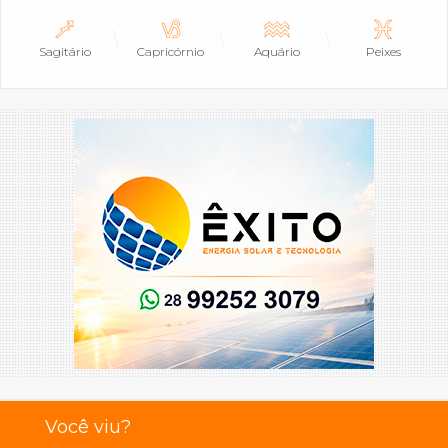
Sagitário
Capricórnio
Aquário
Peixes
Você viu?