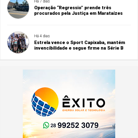
Há 7 dias
Operação “Regressio” prende três
procurados pela Justiça em Marataízes
Há 4 dias
Estrela vence o Sport Capixaba, mantém
invencibilidade e segue firme na Série B