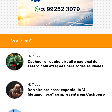
Você viu?
Há 7 dias
Cachoeiro recebe circuito nacional de
teatro com atrações para todas as idades
Há 7 dias
De volta pra casa: espetáculo “A
Metamorfose” se apresenta em Cachoeiro