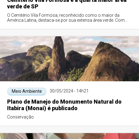
verde de SP
O Cemitério Vila Formosa, reconhecido como o maior da
América Latina, destaca-se por sua extensa área verde. Com
aproximadamente 763 mil m², a necr...
30/05/2024 - 14h21
Meio Ambiente
Plano de Manejo do Monumento Natural do
Itabira (Monai) é publicado
Conservação