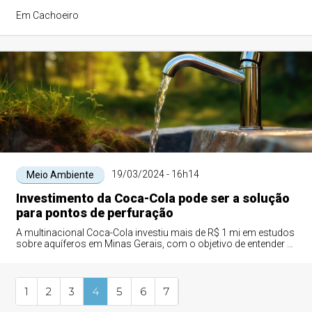
Em Cachoeiro
19/03/2024 - 16h14
Meio Ambiente
Investimento da Coca-Cola pode ser a solução
para pontos de perfuração
A multinacional Coca-Cola investiu mais de R$ 1 mi em estudos
sobre aquíferos em Minas Gerais, com o objetivo de entender o
comportamento hidrogeol...
1
2
3
4
5
6
7