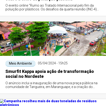
O evento online “Rumo ao Tratado Internacional pelo fim da
poluição por plásticos. Os desafios da quarta reunião (INC-4)
da Comissão Internacional ...
05/04/2024 - 15h25
Meio Ambiente
Smurfit Kappa apoia ação de transformação
social no Nordeste
O anúncio inclui a inauguração de uma nova praça pública na
comunidade de Tangueira, em Maranguape, e a criação do
Projeto ''Mães costurando o futu...