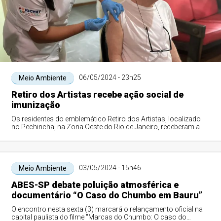
06/05/2024 - 23h25
Meio Ambiente
Retiro dos Artistas recebe ação social de
imunização
Os residentes do emblemático Retiro dos Artistas, localizado
no Pechincha, na Zona Oeste do Rio de Janeiro, receberam a
segunda dose do novo imuniz...
03/05/2024 - 15h46
Meio Ambiente
ABES-SP debate poluição atmosférica e
documentário “O Caso do Chumbo em Bauru”
O encontro nesta sexta (3) marcará o relançamento oficial na
capital paulista do filme "Marcas do Chumbo: O caso do