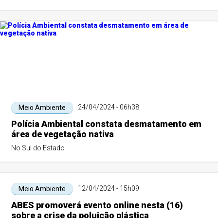
menino David" e acontecerá, das...
24/04/2024 - 06h38
Meio Ambiente
Polícia Ambiental constata desmatamento em
área de vegetação nativa
No Sul do Estado
12/04/2024 - 15h09
Meio Ambiente
ABES promoverá evento online nesta (16)
sobre a crise da poluição plástica