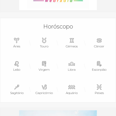
Horóscopo
Áries
Touro
Gêmeos
Câncer
Leão
Virgem
Libra
Escorpião
Sagitário
Capricórnio
Aquário
Peixes