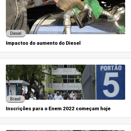
Diesel
Impactos do aumento do Diesel
Brasil
Inscrições para o Enem 2022 começam hoje