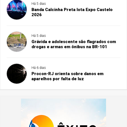
Há 5 dias
Banda Calcinha Preta lota Expo Castelo
2026
Há 5 dias
Grávida e adolescente são flagrados com
drogas e armas em ônibus na BR-101
Há 6 dias
Procon-RJ orienta sobre danos em
aparelhos por falta de luz