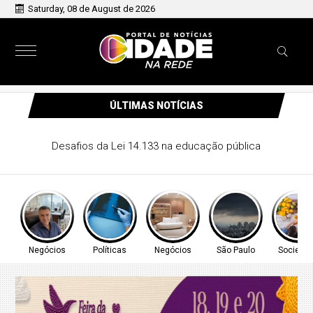
Saturday, 08 de August de 2026
ÚLTIMAS NOTÍCIAS
CONITEC abre consulta para Hipertensão Arterial Pulmonar
Negócios
Políticas
Negócios
São Paulo
Socieda