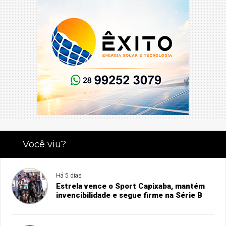
Você viu?
Há 5 dias
Estrela vence o Sport Capixaba, mantém
invencibilidade e segue firme na Série B