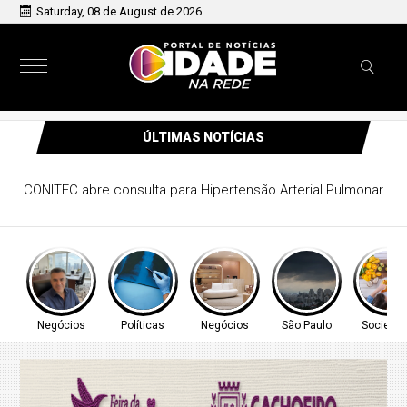
Saturday, 08 de August de 2026
ÚLTIMAS NOTÍCIAS
CONITEC abre consulta para Hipertensão Arterial Pulmonar
Negócios
Políticas
Negócios
São Paulo
Socieda