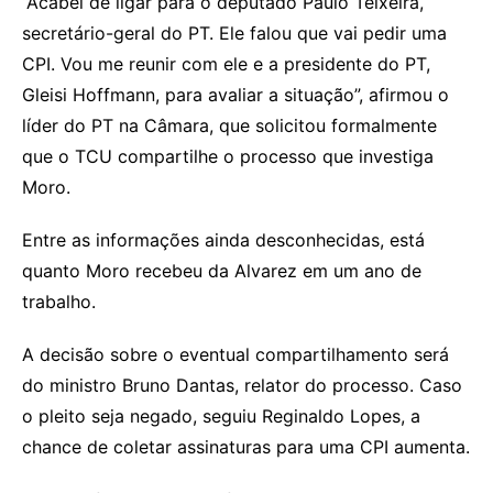
“Acabei de ligar para o deputado Paulo Teixeira,
secretário-geral do PT. Ele falou que vai pedir uma
CPI. Vou me reunir com ele e a presidente do PT,
Gleisi Hoffmann, para avaliar a situação”, afirmou o
líder do PT na Câmara, que solicitou formalmente
que o TCU compartilhe o processo que investiga
Moro.
Entre as informações ainda desconhecidas, está
quanto Moro recebeu da Alvarez em um ano de
trabalho.
A decisão sobre o eventual compartilhamento será
do ministro Bruno Dantas, relator do processo. Caso
o pleito seja negado, seguiu Reginaldo Lopes, a
chance de coletar assinaturas para uma CPI aumenta.