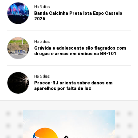
Há 5 dias
Banda Calcinha Preta lota Expo Castelo
2026
Há 5 dias
Grávida e adolescente são flagrados com
drogas e armas em ônibus na BR-101
Há 6 dias
Procon-RJ orienta sobre danos em
aparelhos por falta de luz