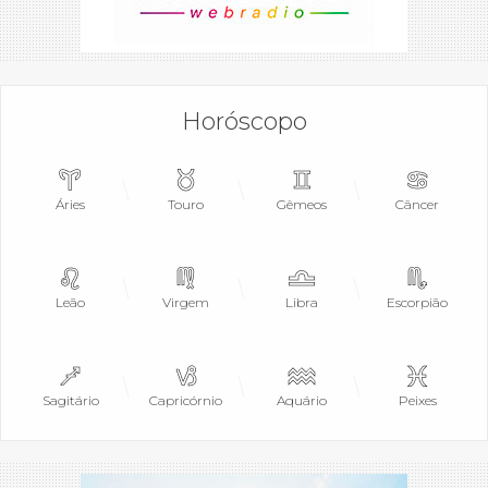
Horóscopo
Áries
Touro
Gêmeos
Câncer
Leão
Virgem
Libra
Escorpião
Sagitário
Capricórnio
Aquário
Peixes