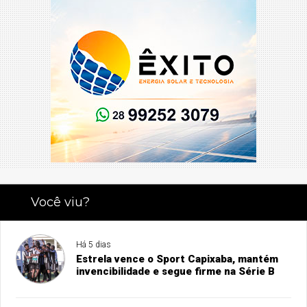
Você viu?
Há 5 dias
Estrela vence o Sport Capixaba, mantém
invencibilidade e segue firme na Série B