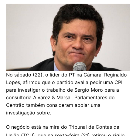
No sábado (22), o líder do PT na Câmara, Reginaldo
Lopes, afirmou que o partido avalia pedir uma CPI
para investigar o trabalho de Sergio Moro para a
consultoria Alvarez & Marsal. Parlamentares do
Centrão também consideram apoiar uma
investigação sobre.
O negócio está na mira do Tribunal de Contas da
União (TCU), que na sexta-feira (21) retirou o sigilo