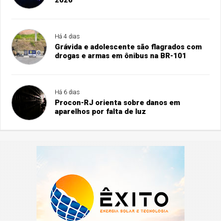
2026
Há 4 dias
Grávida e adolescente são flagrados com
drogas e armas em ônibus na BR-101
Há 6 dias
Procon-RJ orienta sobre danos em
aparelhos por falta de luz