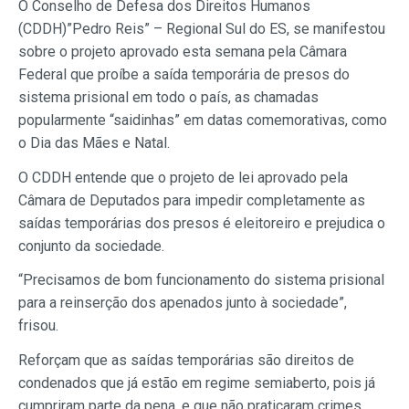
O Conselho de Defesa dos Direitos Humanos
(CDDH)”Pedro Reis” – Regional Sul do ES, se manifestou
sobre o projeto aprovado esta semana pela Câmara
Federal que proíbe a saída temporária de presos do
sistema prisional em todo o país, as chamadas
popularmente “saidinhas” em datas comemorativas, como
o Dia das Mães e Natal.
O CDDH entende que o projeto de lei aprovado pela
Câmara de Deputados para impedir completamente as
saídas temporárias dos presos é eleitoreiro e prejudica o
conjunto da sociedade.
“Precisamos de bom funcionamento do sistema prisional
para a reinserção dos apenados junto à sociedade”,
frisou.
Reforçam que as saídas temporárias são direitos de
condenados que já estão em regime semiaberto, pois já
cumpriram parte da pena, e que não praticaram crimes