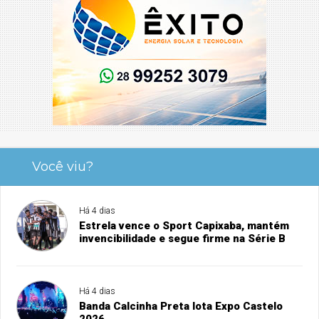
Você viu?
Há 4 dias
Estrela vence o Sport Capixaba, mantém
invencibilidade e segue firme na Série B
Há 4 dias
Banda Calcinha Preta lota Expo Castelo