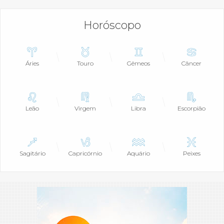
Horóscopo
Áries
Touro
Gêmeos
Câncer
Leão
Virgem
Libra
Escorpião
Sagitário
Capricórnio
Aquário
Peixes