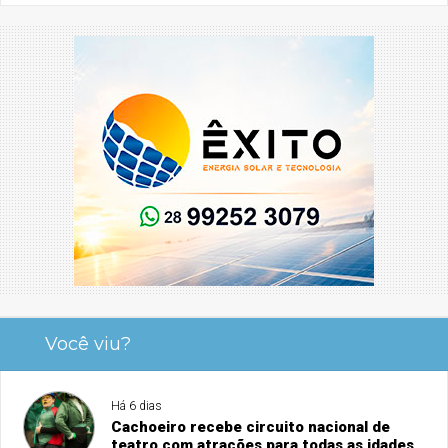
Você viu?
Há 6 dias
Cachoeiro recebe circuito nacional de
teatro com atrações para todas as idades